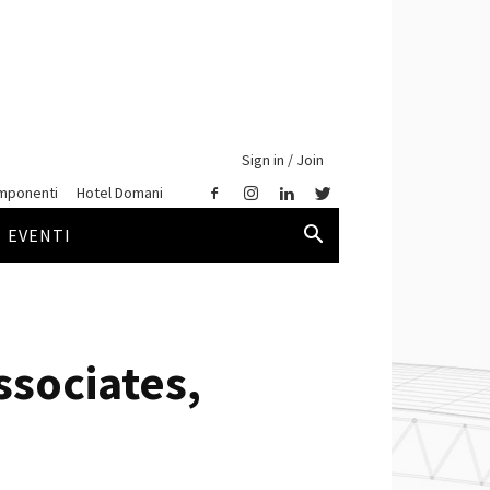
Sign in / Join
mponenti
Hotel Domani
EVENTI
sociates,