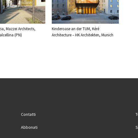
ia, Mazzei Architects,
Kinderoase an der TUM, Kéré
lcellina (PN)
Architecture – HK Architekten, Munich
Contatti
T
Abbonati
S