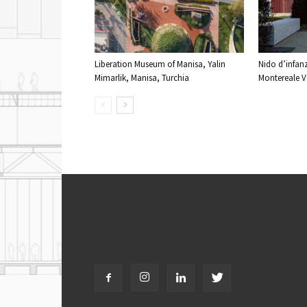
Liberation Museum of Manisa, Yalin
Nido d’infanz
Mimarlik, Manisa, Turchia
Montereale Va