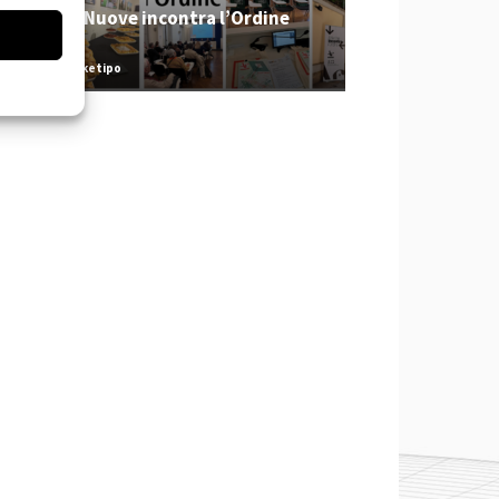
Tecniche Nuove incontra l’Ordine
2026
Redazione Arketipo