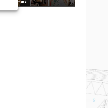
Redazione Arketipo