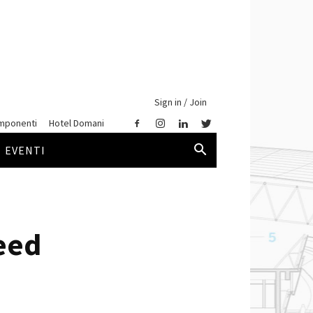
Sign in / Join
mponenti
Hotel Domani
EVENTI
Leed