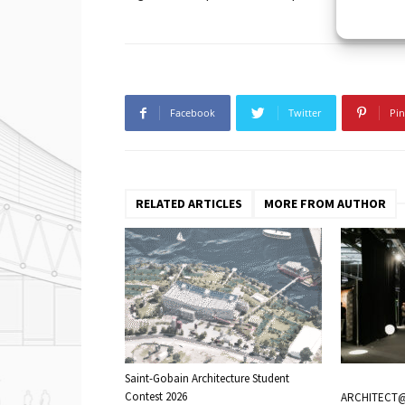
Facebook
Twitter
Pin
RELATED ARTICLES
MORE FROM AUTHOR
Saint-Gobain Architecture Student
Contest 2026
ARCHITECT@