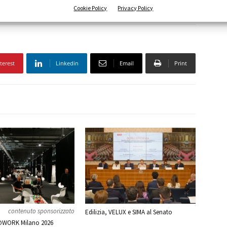
Cookie Policy
Privacy Policy
terest
Linkedin
Email
Print
contenuto sponsorizzato
Edilizia, VELUX e SIMA al Senato
WORK Milano 2026