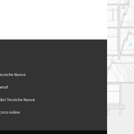
ecniche Nuove
enaf
 libri Tecniche Nuove
 corsi online