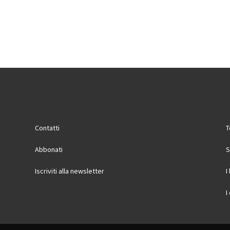
Contatti
T
Abbonati
S
Iscriviti alla newsletter
I
I