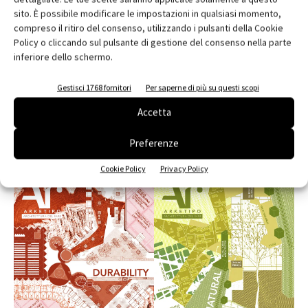
sito. È possibile modificare le impostazioni in qualsiasi momento,
compreso il ritiro del consenso, utilizzando i pulsanti della Cookie
Policy o cliccando sul pulsante di gestione del consenso nella parte
inferiore dello schermo.
Gestisci 1768 fornitori
Per saperne di più su questi scopi
Accetta
Preferenze
Cookie Policy
Privacy Policy