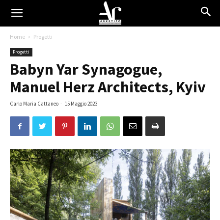
Home
Progetti
Progetti
Babyn Yar Synagogue,
Manuel Herz Architects, Kyiv
Carlo Maria Cattaneo
-
15 Maggio 2023