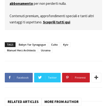
abbonamento
per non perderti nulla.
Contenuti premium, approfondimenti speciali e tanti altri
vantaggi ti aspettano.
Scoprili tutti qui
TAGS
Babyn Yar Synagogue
Culto
Kyiv
Manuel Herz Architects
Ucraina
Facebook
Twitter
Pinterest
RELATED ARTICLES
MORE FROM AUTHOR