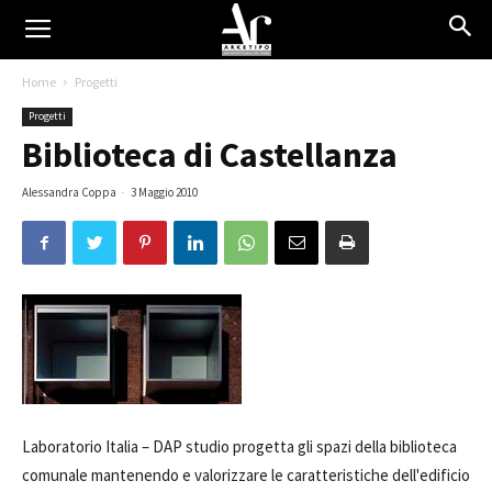
Home
Progetti
Progetti
Biblioteca di Castellanza
Alessandra Coppa
-
3 Maggio 2010
Laboratorio Italia –
DAP studio progetta gli spazi della biblioteca
comunale mantenendo e valorizzare le caratteristiche dell'edificio