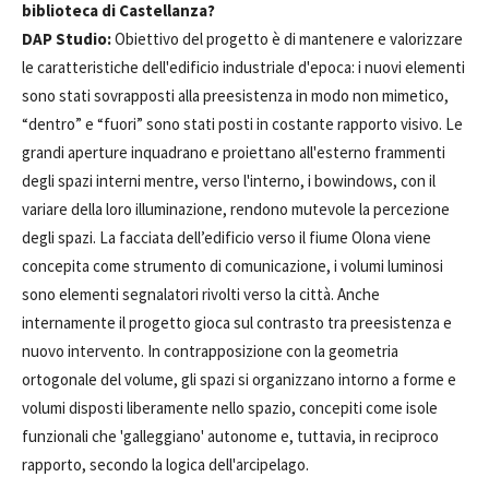
biblioteca di Castellanza?
DAP Studio:
Obiettivo del progetto è di mantenere e valorizzare
le caratteristiche dell'edificio industriale d'epoca: i nuovi elementi
sono stati sovrapposti alla preesistenza in modo non mimetico,
“dentro” e “fuori” sono stati posti in costante rapporto visivo. Le
grandi aperture inquadrano e proiettano all'esterno frammenti
degli spazi interni mentre, verso l'interno, i bowindows, con il
variare della loro illuminazione, rendono mutevole la percezione
degli spazi. La facciata dell’edificio verso il fiume Olona viene
concepita come strumento di comunicazione, i volumi luminosi
sono elementi segnalatori rivolti verso la città. Anche
internamente il progetto gioca sul contrasto tra preesistenza e
nuovo intervento. In contrapposizione con la geometria
ortogonale del volume, gli spazi si organizzano intorno a forme e
volumi disposti liberamente nello spazio, concepiti come isole
funzionali che 'galleggiano' autonome e, tuttavia, in reciproco
rapporto, secondo la logica dell'arcipelago.