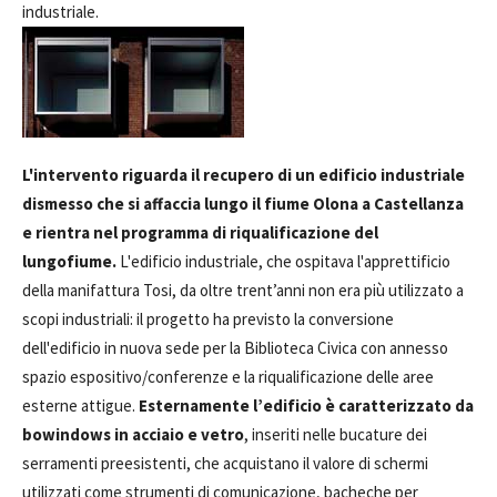
industriale.
L'intervento riguarda il recupero di un edificio industriale
dismesso che si affaccia lungo il fiume Olona a Castellanza
e rientra nel programma di riqualificazione del
lungofiume.
L'edificio industriale, che ospitava l'apprettificio
della manifattura Tosi, da oltre trent’anni non era più utilizzato a
scopi industriali: il progetto ha previsto la conversione
dell'edificio in nuova sede per la Biblioteca Civica con annesso
spazio espositivo/conferenze e la riqualificazione delle aree
esterne attigue.
Esternamente l’edificio è caratterizzato da
bowindows in acciaio e vetro
, inseriti nelle bucature dei
serramenti preesistenti, che acquistano il valore di schermi
utilizzati come strumenti di comunicazione, bacheche per