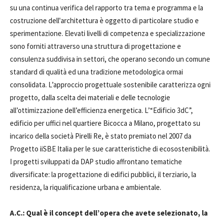
su una continua verifica del rapporto tra tema e programma e la
costruzione dell'architettura è oggetto di particolare studio e
sperimentazione. Elevati livelli di competenza e specializzazione
sono forniti attraverso una struttura di progettazione e
consulenza suddivisa in settori, che operano secondo un comune
standard di qualità ed una tradizione metodologica ormai
consolidata. L’approccio progettuale sostenibile caratterizza ogni
progetto, dalla scelta dei materiali e delle tecnologie
all’ottimizzazione dell’efficienza energetica. L’“Edificio 3dC”,
edificio per uffici nel quartiere Bicocca a Milano, progettato su
incarico della società Pirelli Re, è stato premiato nel 2007 da
Progetto iiSBE Italia per le sue caratteristiche di ecosostenibilità.
I progetti sviluppati da DAP studio affrontano tematiche
diversificate: la progettazione di edifici pubblici, il terziario, la
residenza, la riqualificazione urbana e ambientale.
A.C.: Qual è il concept dell’opera che avete selezionato, la