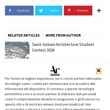
Facebook
Twitter
Pinterest
RELATED ARTICLES
MORE FROM AUTHOR
Saint-Gobain Architecture Student
Contest 2026
contenuto sponsorizzato
ARCHITECT@WORK Milano 2026
Per fornire le migliori esperienze, noi e i nostri partner utilizziamo
tecnologie come i cookie per memorizzare e/o accedere alle
informazioni del dispositivo. Il consenso a queste tecnologie
Edilizia, VELUX e SIMA al Senato
permetterà a noi e ai nostri partner di elaborare dati personali
come il comportamento durante la navigazione o gli ID univoci su
questo sito e di mostrare annunci (non) personalizzati. Non
acconsentire o ritirare il consenso può influire negativamente su