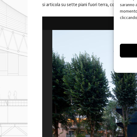
si articola su sette piani fuori terra, con 12 alloggi s
saranno a
momento, 
cliccando