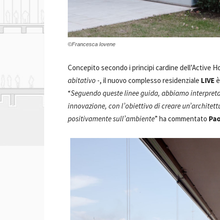
©Francesca Iovene
Concepito secondo i principi cardine dell’Active H
abitativo
-, il nuovo complesso residenziale
LIVE
è
“
Seguendo queste linee guida, abbiamo interpretat
innovazione, con l’obiettivo di creare un’architett
positivamente sull’ambiente
” ha commentato
Pa