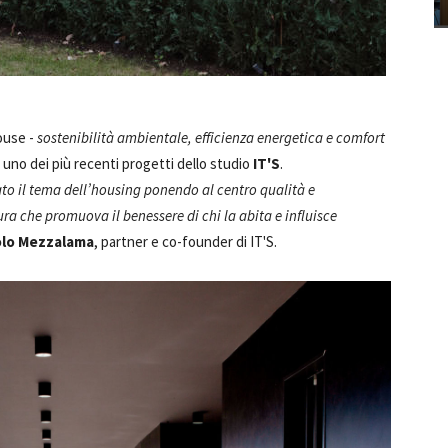
ouse -
sostenibilità ambientale, efficienza energetica e comfort
 uno dei più recenti progetti dello studio
IT'S
.
o il tema dell’housing ponendo al centro qualità e
ura che promuova il benessere di chi la abita e influisce
olo Mezzalama
, partner e co-founder di IT'S.