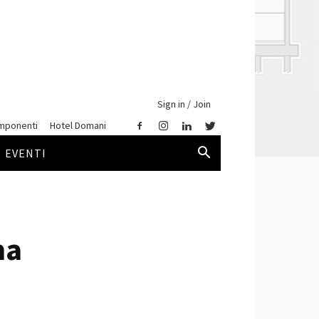
Sign in / Join
mponenti
Hotel Domani
EVENTI
ma