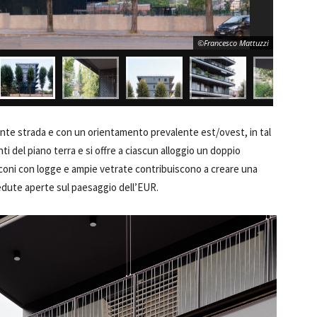
©Francesco Mattuzzi
fronte strada e con un orientamento prevalente est/ovest, in tal
i del piano terra e si offre a ciascun alloggio un doppio
lconi con logge e ampie vetrate contribuiscono a creare una
vedute aperte sul paesaggio dell’EUR.