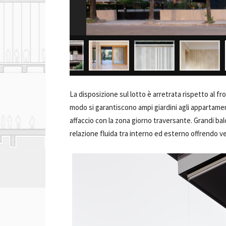
La disposizione sul lotto è arretrata rispetto al 
modo si garantiscono ampi giardini agli appartament
affaccio con la zona giorno traversante. Grandi ba
relazione fluida tra interno ed esterno offrendo 