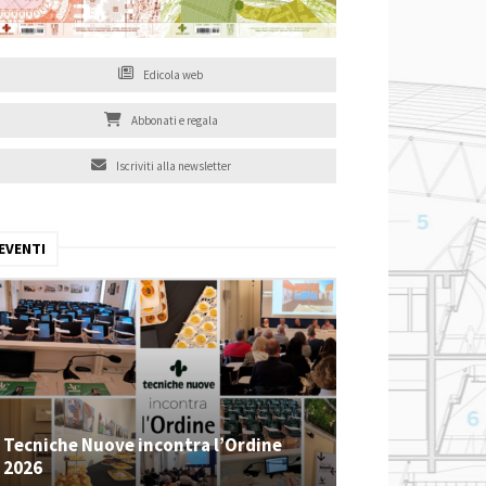
Edicola web
Abbonati e regala
Iscriviti alla newsletter
EVENTI
Tecniche Nuove incontra l’Ordine
2026