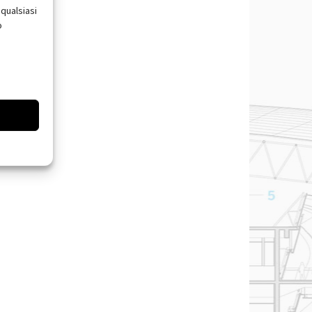
qualsiasi
o