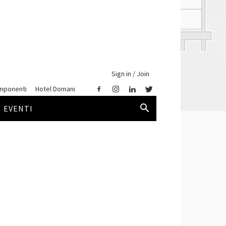
Sign in / Join
mponenti
Hotel Domani
EVENTI