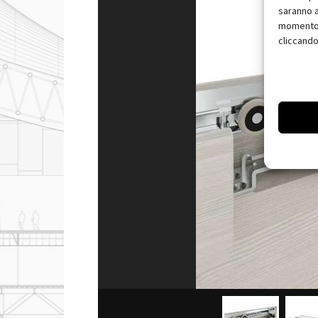
saranno a
momento, 
cliccando