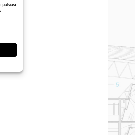
qualsiasi
o