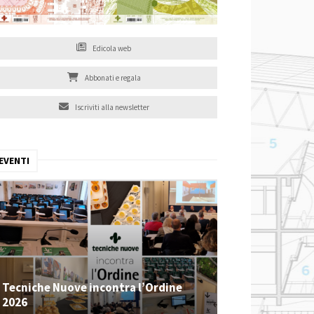
Edicola web
Abbonati e regala
Iscriviti alla newsletter
EVENTI
Tecniche Nuove incontra l’Ordine
2026