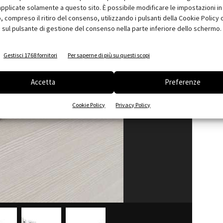
pplicate solamente a questo sito. È possibile modificare le impostazioni in 
compreso il ritiro del consenso, utilizzando i pulsanti della Cookie Policy 
 sul pulsante di gestione del consenso nella parte inferiore dello schermo.
Gestisci 1768 fornitori
Per saperne di più su questi scopi
Accetta
Preferenze
Cookie Policy
Privacy Policy