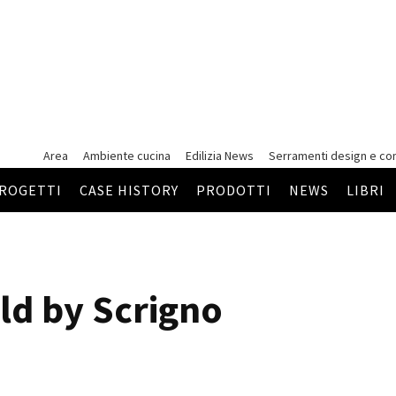
Area
Ambiente cucina
Edilizia News
Serramenti
design e co
ROGETTI
CASE HISTORY
PRODOTTI
NEWS
LIBRI
ld by Scrigno