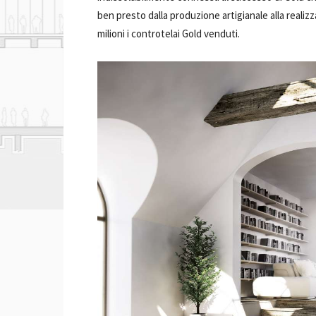
ben presto dalla produzione artigianale alla realizza
milioni i controtelai Gold venduti.