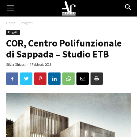
Home
Progetti
Progetti
COR, Centro Polifunzionale
di Sappada – Studio ETB
Silvia Ghiacci
-
4 Febbraio 2013