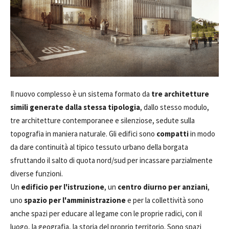
Il nuovo complesso è un sistema formato da
tre architetture
simili generate dalla stessa tipologia
, dallo stesso modulo,
tre architetture contemporanee e silenziose, sedute sulla
topografia in maniera naturale. Gli edifici sono
compatti
in modo
da dare continuità al tipico tessuto urbano della borgata
sfruttando il salto di quota nord/sud per incassare parzialmente
diverse funzioni.
Un
edificio per l'istruzione
, un
centro diurno per anziani
,
uno
spazio per l'amministrazione
e per la collettività sono
anche spazi per educare al legame con le proprie radici, con il
luogo, la geografia, la storia del proprio territorio. Sono spazi