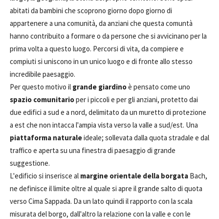
abitati da bambini che scoprono giorno dopo giorno di
appartenere a una comunità, da anziani che questa comuntà
hanno contribuito a formare o da persone che si avvicinano per la
prima volta a questo luogo. Percorsi di vita, da compiere e
compiuti si uniscono in un unico luogo e di fronte allo stesso
incredibile paesaggio.
Per questo motivo il
grande giardino
è pensato come uno
spazio comunitario
per i piccoli e per gli anziani, protetto dai
due edifici a sud e a nord, delimitato da un muretto di protezione
a est che non intacca l'ampia vista verso la valle a sud/est. Una
piattaforma naturale
ideale; sollevata dalla quota stradale e dal
traffico e aperta su una finestra di paesaggio di grande
suggestione.
L'edificio si inserisce al
margine orientale della borgata
Bach,
ne definisce il limite oltre al quale si apre il grande salto di quota
verso Cima Sappada. Da un lato quindi il rapporto con la scala
misurata del borgo, dall'altro la relazione con la valle e con le