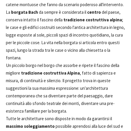
catene montuose che fanno da scenario poderoso all'intervento.
La
borgata Bach
da sempre è considerata il
centro
del paese,
conserva intatto il fascino della
tradizione costruttiva alpina
;
le case e gli edifici costruiti secondo l'antica architettura in legno,
logge esposte al sole, piccoli spazi di incontro quotidiano, la cura
per le piccole cose. La vita nella borgata si articola entro questi
spazi, lungo la strada tra le case o vicino alla chiesetta o la
fontana.
Un piccolo borgo nel borgo che assorbe e ripete il fascino della
migliore
tradizione costruttiva Alpina
, fatto di sapienza e
misura, di continuità e silenzio. Il progetto trova in queste
suggestioni la sua massima espressione: un'architettura
contemporanea che sa diventare parte del paesaggio, dare
continuità allo sfondo teatrale dei monti, diventare una pre-
esistenza familiare per la borgata.
Tutte le architetture sono disposte in modo da garantirsi il
massimo soleggiamento
possibile aprendosi alla luce del sud e