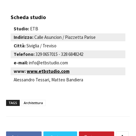
Scheda studio
Studio:
ETB
Indirizzo:
Calle Asuncion / Piazzetta Parise
Città:
Siviglia / Treviso
Telefono:
329 0657015 - 328 6848242
e-mail:
info@etbstudio.com
www:
www.etbstudio.com
Alessandro Tessari, Matteo Bandiera
TAGS
Architettura