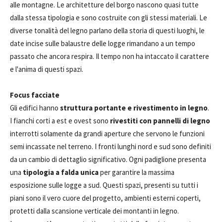
alle montagne. Le architetture del borgo nascono quasi tutte
dalla stessa tipologia e sono costruite con gli stessi materiali. Le
diverse tonalità del legno parlano della storia di questi luoghi, le
date incise sulle balaustre delle logge rimandano a un tempo
passato che ancora respira. Il tempo non ha intaccato il carattere
e l'anima di questi spazi.
Focus facciate
Gli edifici hanno
struttura portante e rivestimento in legno
.
I fianchi corti a est e ovest sono
rivestiti con pannelli di legno
interrotti solamente da grandi aperture che servono le funzioni
semi incassate nel terreno. I fronti lunghi nord e sud sono definiti
da un cambio di dettaglio significativo. Ogni padiglione presenta
una
tipologia a falda unica
per garantire la massima
esposizione sulle logge a sud. Questi spazi, presenti su tutti i
piani sono il vero cuore del progetto, ambienti esterni coperti,
protetti dalla scansione verticale dei montanti in legno.