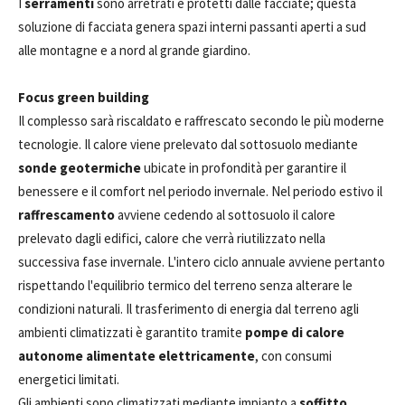
I
serramenti
sono arretrati e protetti dalle facciate; questa
soluzione di facciata genera spazi interni passanti aperti a sud
alle montagne e a nord al grande giardino.
Focus green building
Il complesso sarà riscaldato e raffrescato secondo le più moderne
tecnologie. Il calore viene prelevato dal sottosuolo mediante
sonde geotermiche
ubicate in profondità per garantire il
benessere e il comfort nel periodo invernale. Nel periodo estivo il
raffrescamento
avviene cedendo al sottosuolo il calore
prelevato dagli edifici, calore che verrà riutilizzato nella
successiva fase invernale. L'intero ciclo annuale avviene pertanto
rispettando l'equilibrio termico del terreno senza alterare le
condizioni naturali. Il trasferimento di energia dal terreno agli
ambienti climatizzati è garantito tramite
pompe di calore
autonome alimentate elettricamente
, con consumi
energetici limitati.
Gli ambienti sono climatizzati mediante impianto a
soffitto