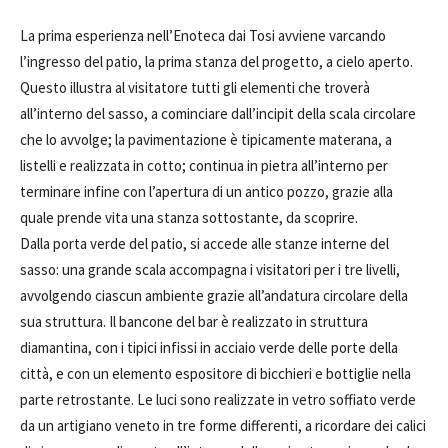
La prima esperienza nell’Enoteca dai Tosi avviene varcando
l’ingresso del patio, la prima stanza del progetto, a cielo aperto.
Questo illustra al visitatore tutti gli elementi che troverà
all’interno del sasso, a cominciare dall’incipit della scala circolare
che lo avvolge; la pavimentazione è tipicamente materana, a
listelli e realizzata in cotto; continua in pietra all’interno per
terminare infine con l’apertura di un antico pozzo, grazie alla
quale prende vita una stanza sottostante, da scoprire.
Dalla porta verde del patio, si accede alle stanze interne del
sasso: una grande scala accompagna i visitatori per i tre livelli,
avvolgendo ciascun ambiente grazie all’andatura circolare della
sua struttura. Il bancone del bar è realizzato in struttura
diamantina, con i tipici infissi in acciaio verde delle porte della
città, e con un elemento espositore di bicchieri e bottiglie nella
parte retrostante. Le luci sono realizzate in vetro soffiato verde
da un artigiano veneto in tre forme differenti, a ricordare dei calici