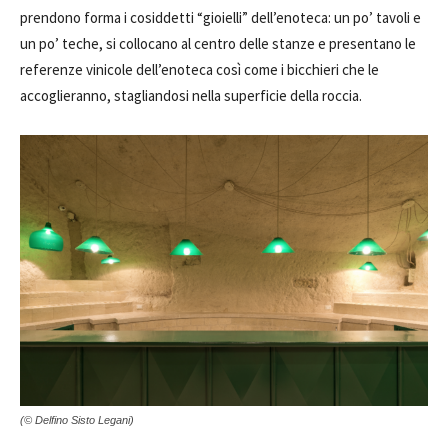
prendono forma i cosiddetti “gioielli” dell’enoteca: un po’ tavoli e
un po’ teche, si collocano al centro delle stanze e presentano le
referenze vinicole dell’enoteca così come i bicchieri che le
accoglieranno, stagliandosi nella superficie della roccia.
(© Delfino Sisto Legani)