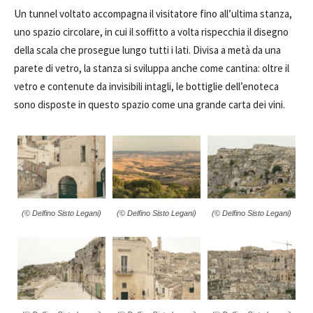
Un tunnel voltato accompagna il visitatore fino all’ultima stanza,
uno spazio circolare, in cui il soffitto a volta rispecchia il disegno
della scala che prosegue lungo tutti i lati. Divisa a metà da una
parete di vetro, la stanza si sviluppa anche come cantina: oltre il
vetro e contenute da invisibili intagli, le bottiglie dell’enoteca
sono disposte in questo spazio come una grande carta dei vini.
(© Delfino Sisto Legani)
(© Delfino Sisto Legani)
(© Delfino Sisto Legani)