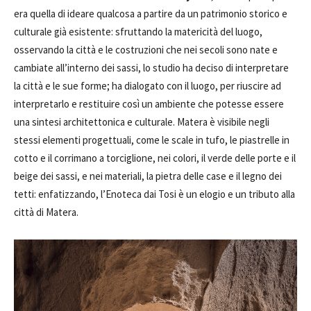
era quella di ideare qualcosa a partire da un patrimonio storico e
culturale già esistente: sfruttando la matericità del luogo,
osservando la città e le costruzioni che nei secoli sono nate e
cambiate all’interno dei sassi, lo studio ha deciso di interpretare
la città e le sue forme; ha dialogato con il luogo, per riuscire ad
interpretarlo e restituire così un ambiente che potesse essere
una sintesi architettonica e culturale. Matera è visibile negli
stessi elementi progettuali, come le scale in tufo, le piastrelle in
cotto e il corrimano a torciglione, nei colori, il verde delle porte e il
beige dei sassi, e nei materiali, la pietra delle case e il legno dei
tetti: enfatizzando, l’Enoteca dai Tosi è un elogio e un tributo alla
città di Matera.