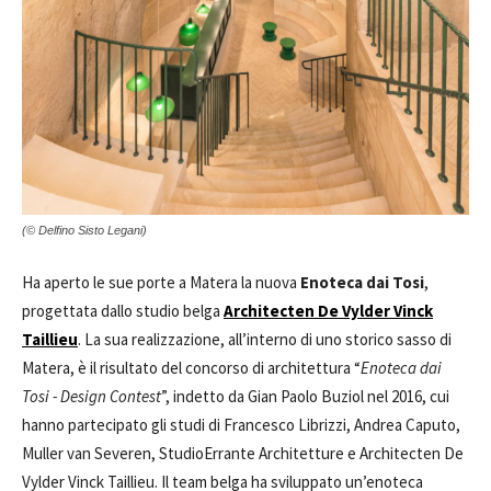
(© Delfino Sisto Legani)
Ha aperto le sue porte a Matera la nuova
Enoteca dai Tosi
,
progettata dallo studio belga
Architecten De Vylder Vinck
Taillieu
. La sua realizzazione, all’interno di uno storico sasso di
Matera, è il risultato del concorso di architettura “
Enoteca dai
Tosi - Design Contest
”, indetto da Gian Paolo Buziol nel 2016, cui
hanno partecipato gli studi di Francesco Librizzi, Andrea Caputo,
Muller van Severen, StudioErrante Architetture e Architecten De
Vylder Vinck Taillieu. Il team belga ha sviluppato un’enoteca