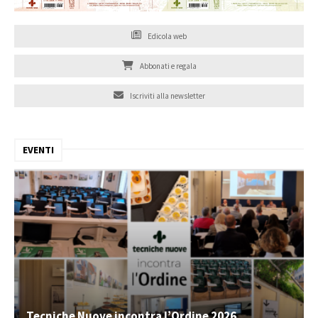
Edicola web
Abbonati e regala
Iscriviti alla newsletter
EVENTI
Tecniche Nuove incontra l’Ordine 2026