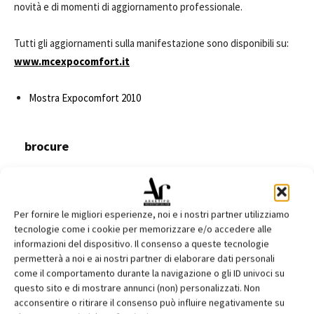
novità e di momenti di aggiornamento professionale.
Tutti gli aggiornamenti sulla manifestazione sono disponibili su:
www.mcexpocomfort.it
Mostra Expocomfort 2010
brocure
Scarica il file:
MCE 2012.pdf
Per fornire le migliori esperienze, noi e i nostri partner utilizziamo
tecnologie come i cookie per memorizzare e/o accedere alle
informazioni del dispositivo. Il consenso a queste tecnologie
TAGS
Fiera
permetterà a noi e ai nostri partner di elaborare dati personali
come il comportamento durante la navigazione o gli ID univoci su
questo sito e di mostrare annunci (non) personalizzati. Non
acconsentire o ritirare il consenso può influire negativamente su