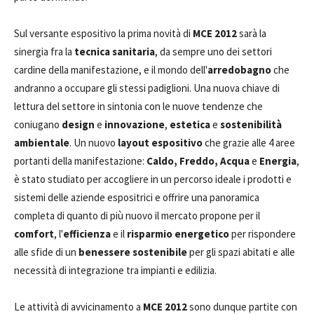
Sul versante espositivo la prima novità di
MCE 2012
sarà la
sinergia fra la
tecnica sanitaria
, da sempre uno dei settori
cardine della manifestazione, e il mondo dell'
arredobagno
che
andranno a occupare gli stessi padiglioni. Una nuova chiave di
lettura del settore in sintonia con le nuove tendenze che
coniugano
design
e
innovazione
,
estetica
e
sostenibilità
ambientale
. Un nuovo
layout espositivo
che grazie alle 4 aree
portanti della manifestazione:
Caldo, Freddo, Acqua
e
Energia
,
è stato studiato per accogliere in un percorso ideale i prodotti e
sistemi delle aziende espositrici e offrire una panoramica
completa di quanto di più nuovo il mercato propone per il
comfort
, l'
efficienza
e il
risparmio energetico
per rispondere
alle sfide di un
benessere sostenibile
per gli spazi abitati e alle
necessità di integrazione tra impianti e edilizia.
Le attività di avvicinamento a
MCE 2012
sono dunque partite con