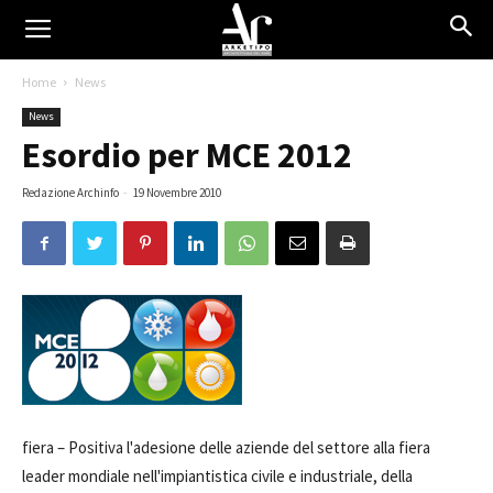
Home
News
News
Esordio per MCE 2012
Redazione Archinfo
-
19 Novembre 2010
fiera –
Positiva l'adesione delle aziende del settore alla fiera
leader mondiale nell'impiantistica civile e industriale, della