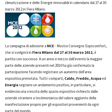
climatizzazione e delle Energie rinnovabili in calendario dal 27 al 30
marzo 2012 in Fiera Milano.
La campagna di adesione a
MCE
- Mostra Convegno Expocomfort,
che si svolgerà in
Fiera Milano dal 27 al 30 marzo 2012
, è
partita con successo. A un anno e mezzo dall'evento la maggior
parte delle aziende presenti nel 2010 ha già confermato la
partecipazione facendo registrare un aumento dell'area
espositiva prenotata. Tutti i comparti,
Caldo, Freddo, Acqua
ed
Energia
segnano un andamento positivo, in particolare, si
evidenzia una crescita dello spazio espositivo richiesto dalle
aziende straniere a testimonianza del valore aggiunto della
manifestazione proprio per gli espositori provenienti da ogni
parte del mondo.