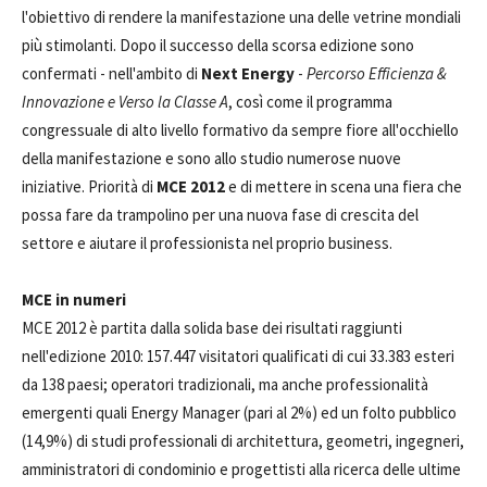
l'obiettivo di rendere la manifestazione una delle vetrine mondiali
più stimolanti. Dopo il successo della scorsa edizione sono
confermati - nell'ambito di
Next Energy
-
Percorso Efficienza &
Innovazione e Verso la Classe A
, così come il programma
congressuale di alto livello formativo da sempre fiore all'occhiello
della manifestazione e sono allo studio numerose nuove
iniziative. Priorità di
MCE 2012
e di mettere in scena una fiera che
possa fare da trampolino per una nuova fase di crescita del
settore e aiutare il professionista nel proprio business.
MCE in numeri
MCE 2012 è partita dalla solida base dei risultati raggiunti
nell'edizione 2010: 157.447 visitatori qualificati di cui 33.383 esteri
da 138 paesi; operatori tradizionali, ma anche professionalità
emergenti quali Energy Manager (pari al 2%) ed un folto pubblico
(14,9%) di studi professionali di architettura, geometri, ingegneri,
amministratori di condominio e progettisti alla ricerca delle ultime