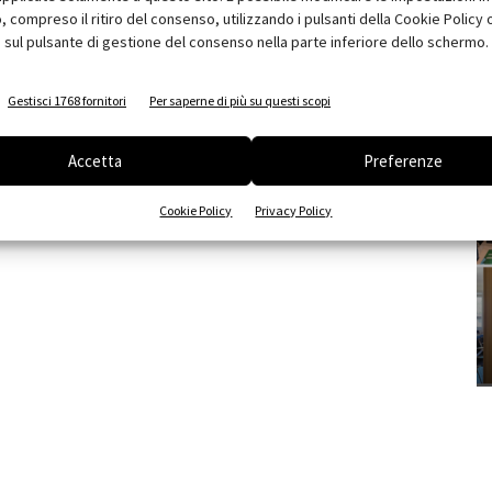
compreso il ritiro del consenso, utilizzando i pulsanti della Cookie Policy 
 sul pulsante di gestione del consenso nella parte inferiore dello schermo.
Gestisci 1768 fornitori
Per saperne di più su questi scopi
Accetta
Preferenze
Cookie Policy
Privacy Policy