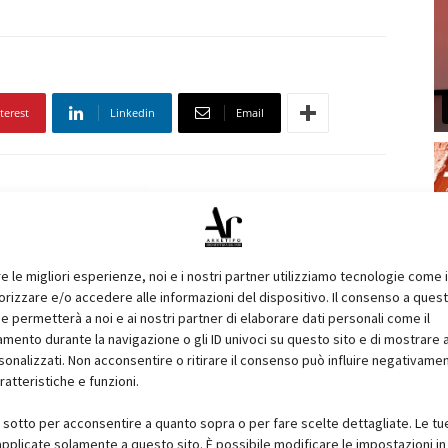
terest
Linkedin
Email
re le migliori esperienze, noi e i nostri partner utilizziamo tecnologie come 
izzare e/o accedere alle informazioni del dispositivo. Il consenso a ques
e permetterà a noi e ai nostri partner di elaborare dati personali come il
ento durante la navigazione o gli ID univoci su questo sito e di mostrare 
sonalizzati. Non acconsentire o ritirare il consenso può influire negativame
ratteristiche e funzioni.
i sotto per acconsentire a quanto sopra o per fare scelte dettagliate. Le tu
pplicate solamente a questo sito. È possibile modificare le impostazioni in 