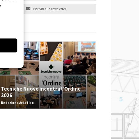
o
Iscriviti alla newsletter
EVENTI
Tecniche Nuove incontra l’Ordine
2026
Redazione Arketipo