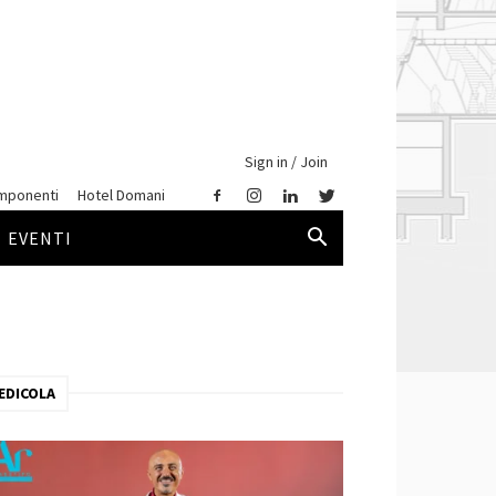
Sign in / Join
mponenti
Hotel Domani
EVENTI
EDICOLA