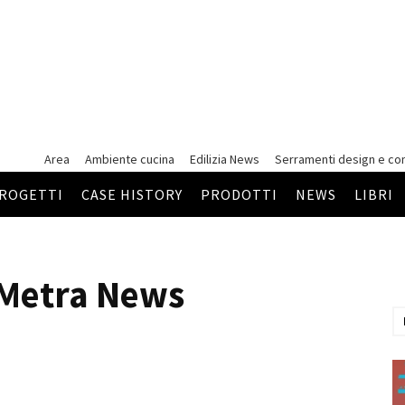
Area
Ambiente cucina
Edilizia News
Serramenti
design e co
ROGETTI
CASE HISTORY
PRODOTTI
NEWS
LIBRI
l Metra News