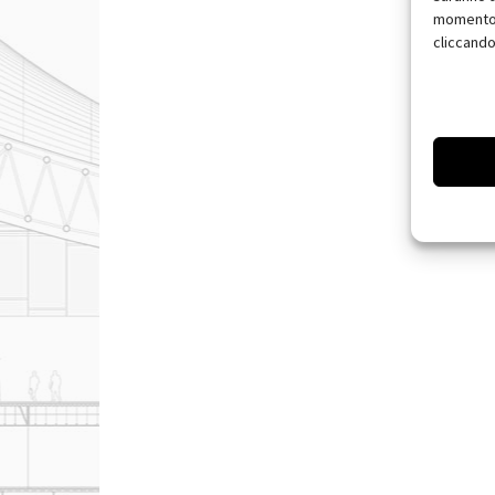
momento, 
cliccando