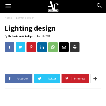
Home
Lighting design
Lighting design
By
Redazione Arketipo
-
4 Aprile 2011
Facebook
Twitter
Pinterest