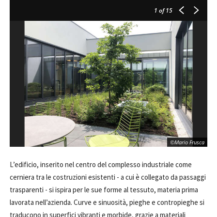
1
of 15
©Mario Frusca
L’edificio, inserito nel centro del complesso industriale come
cerniera tra le costruzioni esistenti - a cui è collegato da passaggi
trasparenti - si ispira per le sue forme al tessuto, materia prima
lavorata nell’azienda. Curve e sinuosità, pieghe e contropieghe si
traducono in superfici vibranti e morbide, grazie a materiali