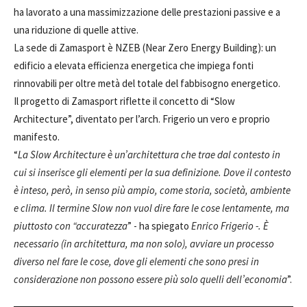
ha lavorato a una massimizzazione delle prestazioni passive e a
una riduzione di quelle attive.
La sede di Zamasport è NZEB (Near Zero Energy Building): un
edificio a elevata efficienza energetica che impiega fonti
rinnovabili per oltre metà del totale del fabbisogno energetico.
Il progetto di Zamasport riflette il concetto di “Slow
Architecture”, diventato per l’arch. Frigerio un vero e proprio
manifesto.
“
La Slow Architecture è un’architettura che trae dal contesto in
cui si inserisce gli elementi per la sua definizione. Dove il contesto
è inteso, però, in senso più ampio, come storia, società, ambiente
e clima. Il termine Slow non vuol dire fare le cose lentamente, ma
piuttosto con “accuratezza
” - ha spiegato
Enrico Frigerio -.
È
necessario (in architettura, ma non solo), avviare un processo
diverso nel fare le cose, dove gli elementi che sono presi in
considerazione non possono essere più solo quelli dell’economia
”.