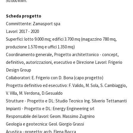
50.000 kWh.
Scheda progetto
Committente: Zamasport spa
Lavori: 2017 - 2020
Superfici: lotto 9.000 mq; edifici 3.700 mq (magazzino 780 mq,
produzione 1.570 mq e uffici 1.350 mq)
Coordinamento generale, Progetto architettonico - concept,
definitivo, autorizzazioni, esecutivo e Direzione Lavori: Frigerio
Design Group
Collaboratori: E. Frigerio con D. Bona (capo progetto)
Progetto definitivo ed esecutivo: F. Valido, M. Sola, S. Cambiaggio,
V. Villa, M. Verdona, D.Gesualdo
Strutture - Progetto e DL: Studio Tecnico Ing. Silverio Tettamanti
Impianti - Progetto e DL: Energy Engineering srl
Responsabile dei lavori: Geom. Massimo Zugnino
Geologia e geotecnica: Geol. Giorgio Grassi
Acustica - progetto: arch. Elena Bocca