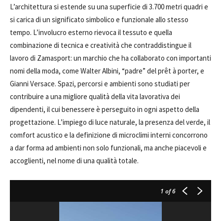
L’architettura si estende su una superficie di 3.700 metri quadri e
si carica di un significato simbolico e funzionale allo stesso
tempo. L’involucro esterno rievoca il tessuto e quella
combinazione di tecnica e creatività che contraddistingue il
lavoro di Zamasport: un marchio che ha collaborato con importanti
nomi della moda, come Walter Albini, “padre” del prêt à porter, e
Gianni Versace. Spazi, percorsi e ambienti sono studiati per
contribuire a una migliore qualità della vita lavorativa dei
dipendenti, il cui benessere è perseguito in ogni aspetto della
progettazione. L’impiego di luce naturale, la presenza del verde, il
comfort acustico e la definizione di microclimi interni concorrono
a dar forma ad ambienti non solo funzionali, ma anche piacevoli e
accoglienti, nel nome di una qualità totale.
1
of 6