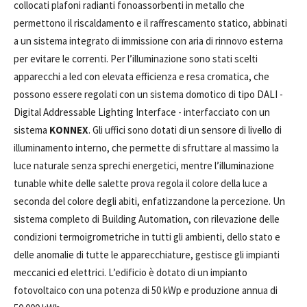
collocati plafoni radianti fonoassorbenti in metallo che
permettono il riscaldamento e il raffrescamento statico, abbinati
a un sistema integrato di immissione con aria di rinnovo esterna
per evitare le correnti. Per l’illuminazione sono stati scelti
apparecchi a led con elevata efficienza e resa cromatica, che
possono essere regolati con un sistema domotico di tipo DALI -
Digital Addressable Lighting Interface - interfacciato con un
sistema
KONNEX
. Gli uffici sono dotati di un sensore di livello di
illuminamento interno, che permette di sfruttare al massimo la
luce naturale senza sprechi energetici, mentre l’illuminazione
tunable white delle salette prova regola il colore della luce a
seconda del colore degli abiti, enfatizzandone la percezione. Un
sistema completo di Building Automation, con rilevazione delle
condizioni termoigrometriche in tutti gli ambienti, dello stato e
delle anomalie di tutte le apparecchiature, gestisce gli impianti
meccanici ed elettrici. L’edificio è dotato di un impianto
fotovoltaico con una potenza di 50 kWp e produzione annua di