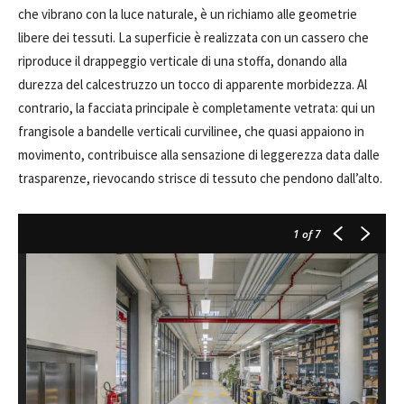
che vibrano con la luce naturale, è un richiamo alle geometrie
libere dei tessuti. La superficie è realizzata con un cassero che
riproduce il drappeggio verticale di una stoffa, donando alla
durezza del calcestruzzo un tocco di apparente morbidezza. Al
contrario, la facciata principale è completamente vetrata: qui un
frangisole a bandelle verticali curvilinee, che quasi appaiono in
movimento, contribuisce alla sensazione di leggerezza data dalle
trasparenze, rievocando strisce di tessuto che pendono dall’alto.
1
of 7