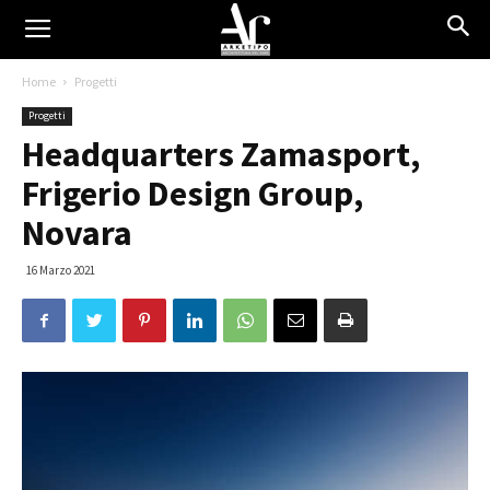
Home
Progetti
Progetti
Headquarters Zamasport,
Frigerio Design Group,
Novara
16 Marzo 2021