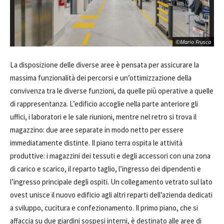
©Mario Frusca
La disposizione delle diverse aree è pensata per assicurare la
massima funzionalità dei percorsi e un’ottimizzazione della
convivenza tra le diverse funzioni, da quelle più operative a quelle
di rappresentanza. L’edificio accoglie nella parte anteriore gli
uffici, i laboratori e le sale riunioni, mentre nel retro si trova il
magazzino: due aree separate in modo netto per essere
immediatamente distinte. Il piano terra ospita le attività
produttive: i magazzini dei tessuti e degli accessori con una zona
di carico e scarico, il reparto taglio, l’ingresso dei dipendenti e
l’ingresso principale degli ospiti. Un collegamento vetrato sul lato
ovest unisce il nuovo edificio agli altri reparti dell’azienda dedicati
a sviluppo, cucitura e confezionamento. Il primo piano, che si
affaccia su due giardini sospesi interni, è destinato alle aree di