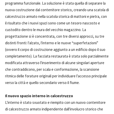
programma funzionale. La soluzione è stata quella di separare la
nuova costruzione dal contenitore storico, creando una scatola di
calcestruzzo armato nella scatola storica di mattoni e pietra, con
il risultato che i nuovi spazi sono come un tesoro nascosto e
custodito dentro le mura del vecchio magazzino. La
progettazione si è concentrata, con tre diversi approcci, su tre
distinti fronti: l'alzato, l'interno e le nuove “superfetazioni”
(ovvero il corpo di costruzione aggiunto a un edificio dopo il suo
completamento). La facciata restaurata è stata solo parzialmente
modificata attraverso l'inserimento di alcune singolari aperture
che contraddicono, per scala e conformazione, la scansione
ritmica delle forature originali per individuare l'accesso principale
verso la città e quello secondario verso il fiume.
Il nuovo spazio interno in calcestruzzo
L'interno è stato svuotato e riempito con un nuovo contenitore
di calcestruzzo armato indipendente dall'involucro storico che