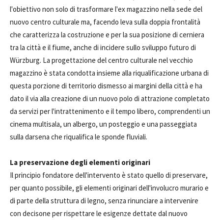
l'obiettivo non solo di trasformare l'ex magazzino nella sede del
nuovo centro culturale ma, facendo leva sulla doppia frontalità
che caratterizza la costruzione e per la sua posizione di cerniera
tra la città e il fiume, anche di incidere sullo sviluppo futuro di
Würzburg. La progettazione del centro culturale nel vecchio
magazzino è stata condotta insieme alla riqualificazione urbana di
questa porzione di territorio dismesso ai margini della città e ha
dato il via alla creazione di un nuovo polo di attrazione completato
da servizi per l'intrattenimento e il tempo libero, comprendenti un
cinema multisala, un albergo, un posteggio e una passeggiata
sulla darsena che riqualifica le sponde fluviali.
La preservazione degli elementi originari
Il principio fondatore dell'intervento è stato quello di preservare,
per quanto possibile, gli elementi originari dell'involucro murario e
di parte della struttura di legno, senza rinunciare a intervenire
con decisone per rispettare le esigenze dettate dal nuovo