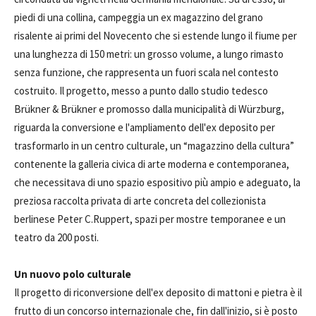
piedi di una collina, campeggia un ex magazzino del grano
risalente ai primi del Novecento che si estende lungo il fiume per
una lunghezza di 150 metri: un grosso volume, a lungo rimasto
senza funzione, che rappresenta un fuori scala nel contesto
costruito. Il progetto, messo a punto dallo studio tedesco
Brükner & Brükner e promosso dalla municipalità di Würzburg,
riguarda la conversione e l'ampliamento dell'ex deposito per
trasformarlo in un centro culturale, un “magazzino della cultura”
contenente la galleria civica di arte moderna e contemporanea,
che necessitava di uno spazio espositivo più ampio e adeguato, la
preziosa raccolta privata di arte concreta del collezionista
berlinese Peter C.Ruppert, spazi per mostre temporanee e un
teatro da 200 posti.
Un nuovo polo culturale
Il progetto di riconversione dell'ex deposito di mattoni e pietra è il
frutto di un concorso internazionale che, fin dall'inizio, si è posto