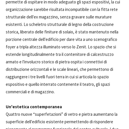
permette di ospitare in modo adeguato gli spazi espositivi, la cui
organizzazione sarebbe risultata incompatibile con la fitta rete
strutturale dell'ex magazzino, senza gravare sulle murature
esistenti. Lo scheletro strutturale di legno della costruzione
storica, liberato delle finiture di solaio, è stato mantenuto nella
porzione centrale dell'edificio per dare vita a uno scenografico
foyer a tripla altezza illuminato verso lo Zenit. Lo spazio che si
estende longitudinalmente tra il contenitore di calcestruzzo
armato e l'involucro storico di pietra ospita i connettivi di
distribuzione orizzontali e le scale lineari, che permettono di
raggiungere i tre livelli fuori terra in cui si articola lo spazio
espositivo e quello interrato contenente il teatro, gli spazi
commerciali e di magazzino.
Un'estetica contemporanea
Quattro nuove “superfetazioni” di vetro e pietra aumentano la
superficie dell'edificio esistente permettendo di rispondere