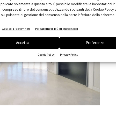
pplicate solamente a questo sito. È possibile modificare le impostazioni in 
compreso il ritiro del consenso, utilizzando i pulsanti della Cookie Policy 
 sul pulsante di gestione del consenso nella parte inferiore dello schermo.
Gestisci 1768 fornitori
Per saperne di più su questi scopi
Accetta
Preferenze
Cookie Policy
Privacy Policy