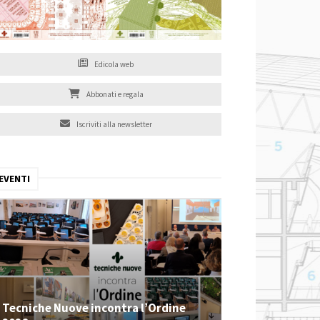
Edicola web
Abbonati e regala
Iscriviti alla newsletter
EVENTI
Tecniche Nuove incontra l’Ordine