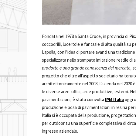
Fondata nel 1978 a Santa Croce, in provincia di Pis
coccodrilli, lucertole e fantasie di alta qualità su pe
Lapolla, con l’idea di portare avanti una tradizio
specializzata nello stampato imitazione rettile di al
prodotto e una grande conoscenza del mercato, sop
progetto che oltre all’aspetto societario ha tenu
architettonicamente nel 2008, l’azienda nel 2020 è
le diverse aree: uffici, aree produttive, esterni. Ne
pavimentazioni, è stata coinvolta
IPM Italia
oggi u
produzione e posa di pavimentazioni in resina per 
Italia si è occupata della produzione, progettazione
per outdoor su una superficie complessiva di circa 1
ingresso aziendale.