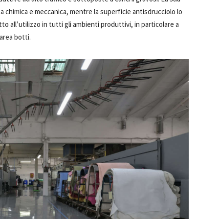
za chimica e meccanica, mentre la superficie antisdrucciolo lo
 all’utilizzo in tutti gli ambienti produttivi, in particolare a
’area botti.