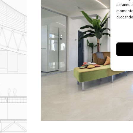
saranno a
momento, 
cliccando