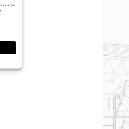
qualsiasi
o