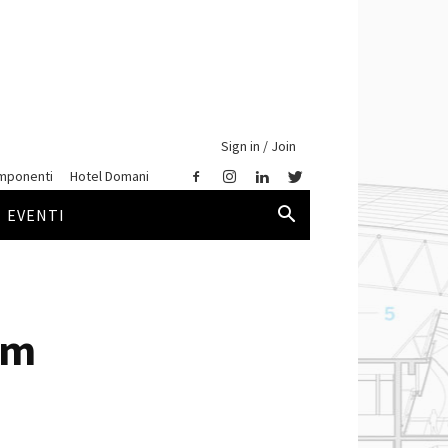
Sign in / Join
mponenti
Hotel Domani
EVENTI
am