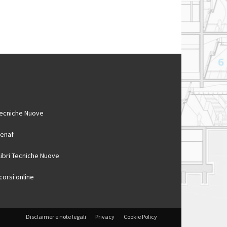
ecniche Nuove
enaf
 libri Tecniche Nuove
 corsi online
Disclaimer e note legali
Privacy
Cookie Policy