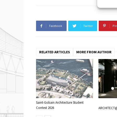
Facebook
Twitter
Pin
RELATED ARTICLES
MORE FROM AUTHOR
Saint-Gobain Architecture Student
Contest 2026
ARCHITECT@