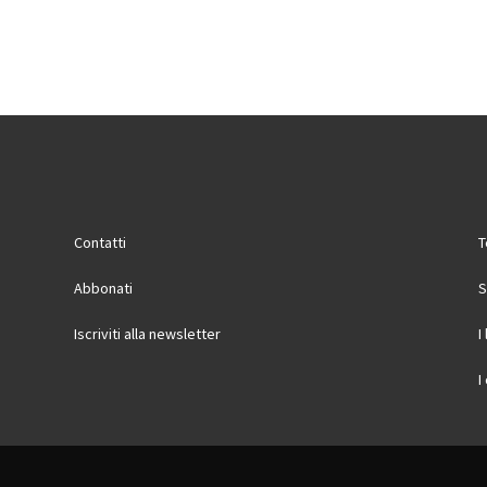
Contatti
T
Abbonati
S
Iscriviti alla newsletter
I
I