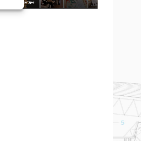
Redazione Arketipo