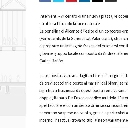
Interventi –
Al centro di una nuova piazza, le cope
struttura filtrando la luce naturale
La pensilina di Alicante è l'esito di un concorso o
(Ferrocarrils de la Generalitat Valenciana), che r
di proporre un'immagine fresca del muoversi con il
giovane gruppo locale composto da Andrés Silane
Carlos Bañón.
La proposta avanzata dagli architetti è un gioco di
da travi scatolari e poste ai margini dei binari, sem
significati trasmessi da quest'opera sono verament
doppio, Renato De Fusco di codice multiplo. L'ut
spettacolare e con un senso di minaccia incomben
sembrano sospese nel vuoto, grazie a particolari ac
interno, infatti, si trovano tubi al neon variamente 