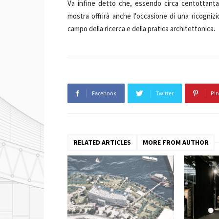
Va infine detto che, essendo circa centottanta 
mostra offrirà anche l'occasione di una ricogni
campo della ricerca e della pratica architettonica.
Facebook
Twitter
Pin
RELATED ARTICLES
MORE FROM AUTHOR