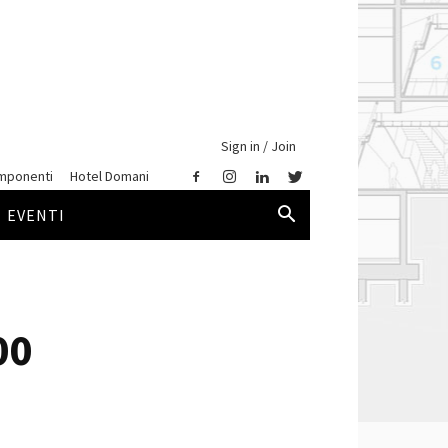
Sign in / Join
mponenti
Hotel Domani
EVENTI
00