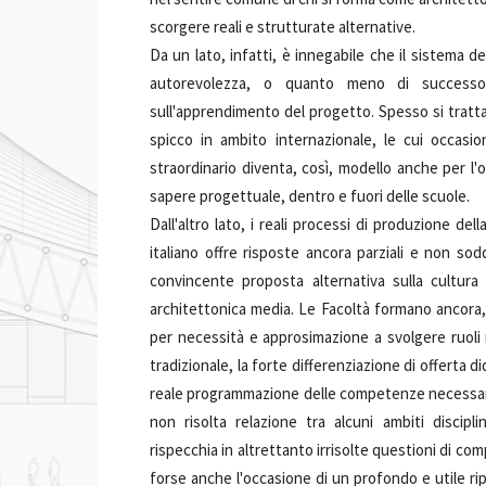
scorgere reali e strutturate alternative.
Da un lato, infatti, è innegabile che il sistema de
autorevolezza, o quanto meno di successo
sull'apprendimento del progetto. Spesso si tratta
spicco in ambito internazionale, le cui occasio
straordinario diventa, così, modello anche per l'
sapere progettuale, dentro e fuori delle scuole.
Dall'altro lato, i reali processi di produzione del
italiano offre risposte ancora parziali e non so
convincente proposta alternativa sulla cultura
architettonica media. Le Facoltà formano ancora, 
per necessità e approsimazione a svolgere ruol
tradizionale, la forte differenziazione di offerta
reale programmazione delle competenze necessarie s
non risolta relazione tra alcuni ambiti discipli
rispecchia in altrettanto irrisolte questioni di c
forse anche l'occasione di un profondo e utile 