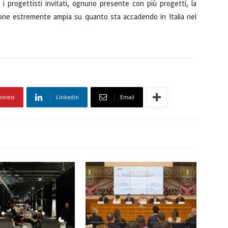
i progettisti invitati, ognuno presente con più progetti, la
zione estremente ampia su quanto sta accadendo in Italia nel
terest
Linkedin
Email