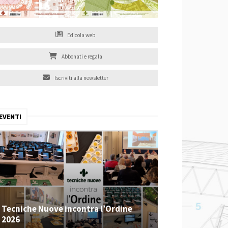
Edicola web
Abbonati e regala
Iscriviti alla newsletter
EVENTI
Tecniche Nuove incontra l’Ordine
2026