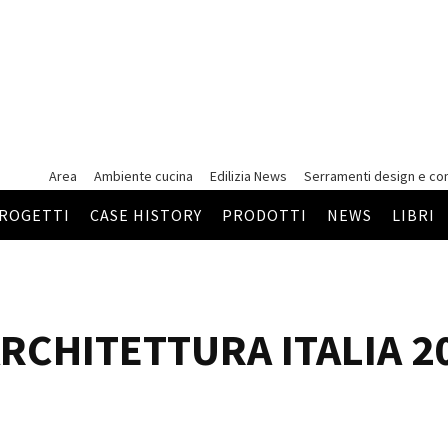
Area
Ambiente cucina
Edilizia News
Serramenti
design e co
ROGETTI
CASE HISTORY
PRODOTTI
NEWS
LIBRI
RCHITETTURA ITALIA 2