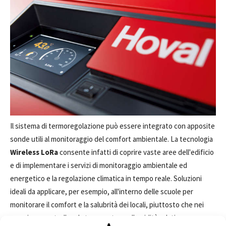
Il sistema di termoregolazione può essere integrato con apposite
sonde utili al monitoraggio del comfort ambientale. La tecnologia
Wireless LoRa
consente infatti di coprire vaste aree dell'edificio
e di implementare i servizi di monitoraggio ambientale ed
energetico e la regolazione climatica in tempo reale. Soluzioni
ideali da applicare, per esempio, all'interno delle scuole per
monitorare il comfort e la salubrità dei locali, piuttosto che nei
musei per controllare la temperatura e l'umidità relativa,