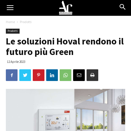
Home
Prodotti
Prodotti
Le soluzioni Hoval rendono il
futuro più Green
12 Aprile 2023