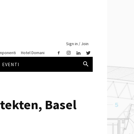
Sign in / Join
mponenti
Hotel Domani
EVENTI
tekten, Basel