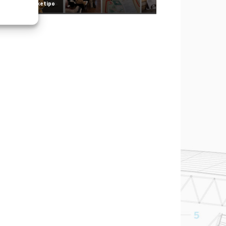
Redazione Arketipo