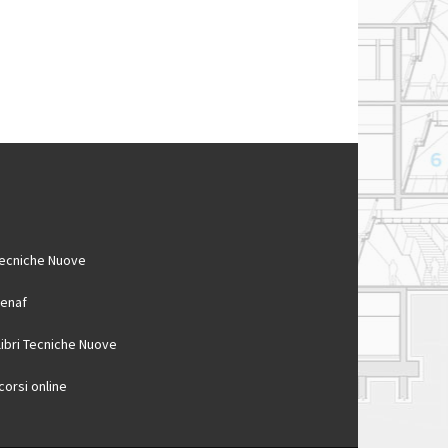
ecniche Nuove
enaf
 libri Tecniche Nuove
 corsi online