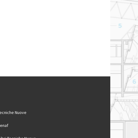
ecniche Nuove
enaf