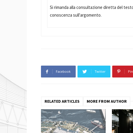
Si rimanda alla consultazione diretta del testo 
conoscenza sull'argomento.
Facebook
Twitter
Pin
RELATED ARTICLES
MORE FROM AUTHOR