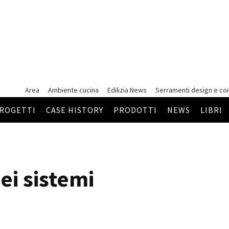
Area
Ambiente cucina
Edilizia News
Serramenti
design e co
ROGETTI
CASE HISTORY
PRODOTTI
NEWS
LIBRI
i sistemi