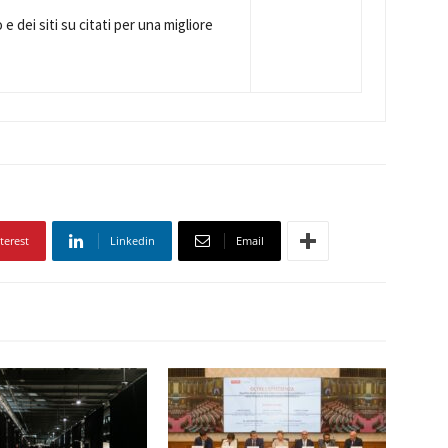
e dei siti su citati per una migliore
terest
Linkedin
Email