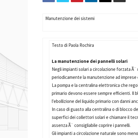
Manutenzione dei sistemi
Testo di Paola Rochira
La manutenzione dei pannelli solari
Negli impianti solari a circolazione forzata Ã
periodicamente la manutenzione ad imprese q
La pompa e la centralina elettronica che regola 
primario devono essere sempre efficienti. Il 
l'ebollizione del liquido primario con danni anc
In caso di guasto alla centralina o di blocco d
superfici dei collettori solari e chiamare il t
assenza Ã¨ consigliabile coprire i pannelli.
Gli impianti a circolazione naturale sono me