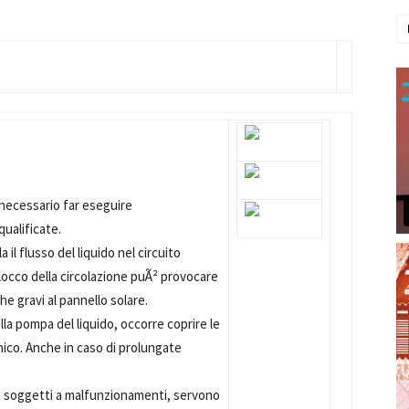
¨ necessario far eseguire
ualificate.
il flusso del liquido nel circuito
blocco della circolazione puÃ² provocare
he gravi al pannello solare.
ella pompa del liquido, occorre coprire le
ecnico. Anche in caso di prolungate
no soggetti a malfunzionamenti, servono