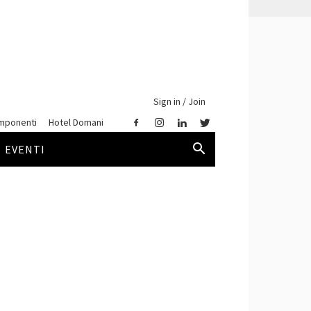
Sign in / Join
mponenti
Hotel Domani
EVENTI