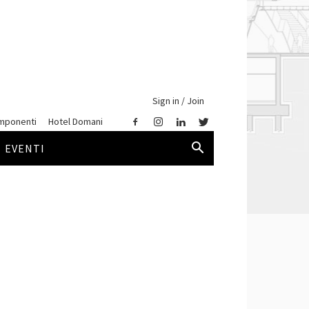
Sign in / Join
mponenti
Hotel Domani
EVENTI