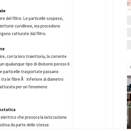
ale
bre del filtro. Le particelle sospese,
aiettorie curvilinee, ma procedono
engono catturate dal filtro.
one
e, con la loro traiettoria, la corrente
un qualunque tipo di divisorio poroso il
. Le particelle trasportate passano
 tra le fibre Ã¨ inferiore al diametro
Ã¨ catturata per un fenomeno
ostatica
 elettrico che provoca la ionizzazione
sitiva da parte delle stesse.