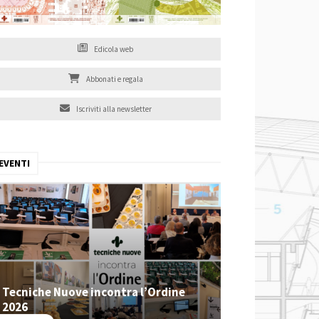
Edicola web
Abbonati e regala
Iscriviti alla newsletter
EVENTI
Tecniche Nuove incontra l’Ordine
2026