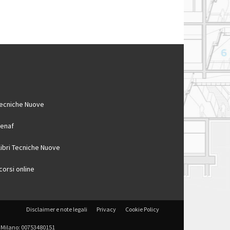
ecniche Nuove
enaf
 libri Tecniche Nuove
 corsi online
Disclaimer e note legali
Privacy
Cookie Policy
 di Milano: 00753480151