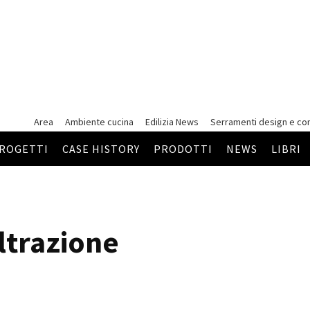
Area
Ambiente cucina
Edilizia News
Serramenti
design e co
ROGETTI
CASE HISTORY
PRODOTTI
NEWS
LIBRI
ltrazione