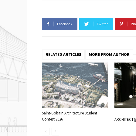
Facebook
Twitter
Pin
RELATED ARTICLES
MORE FROM AUTHOR
Saint-Gobain Architecture Student
Contest 2026
ARCHITECT@