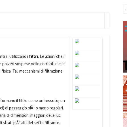
ti si utilizzano i
filtri
. Le azioni che i
le polveri sospese nelle correnti d'aria
isica. Tali meccanismi di filtrazione
formano il filtro come un tessuto, un
luci) di passaggio piÃ¹ o meno regolari.
ria di dimensioni maggiori delle luci
trati piÃ¹ alti del setto filtrante.