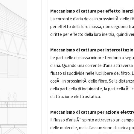
Meccanismo di cattura per effetto inerzi
La corrente d'aria devia in prossimitÃ delle fi
per effetto della loro massa, non seguono tr
diritte per effetto della loro inerzia, quindi v
Meccanismo di cattura per intercettazi
Le particelle di massa minore tendono a seguir
d'aria. Quando una corrente d'aria attraversa 
flusso si suddivide nelle luci libere del filtro
cosÃ¬ in prossimitÃ delle fibre. Se la distanza
della particella di inquinante, la particella 
d'attrazione elettrostatica.
Meccanismo di cattura per azione elettr
Il flusso d'aria Ã¨ spinto attraverso un campo
delle molecole, ossia l'assunzione di carica po