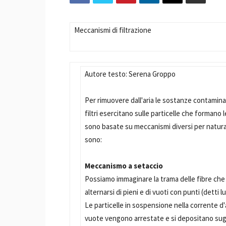
Meccanismi di filtrazione
Autore testo: Serena Groppo
Per rimuovere dall'aria le sostanze contaminan
filtri esercitano sulle particelle che formano 
sono basate su meccanismi diversi per natura f
sono:
Meccanismo a setaccio
Possiamo immaginare la trama delle fibre che 
alternarsi di pieni e di vuoti con punti (detti 
Le particelle in sospensione nella corrente d'a
vuote vengono arrestate e si depositano sugli s