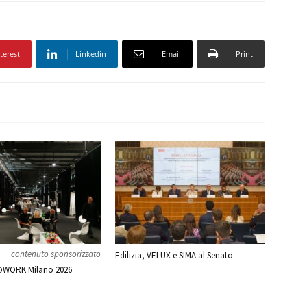
terest
Linkedin
Email
Print
contenuto sponsorizzato
Edilizia, VELUX e SIMA al Senato
WORK Milano 2026