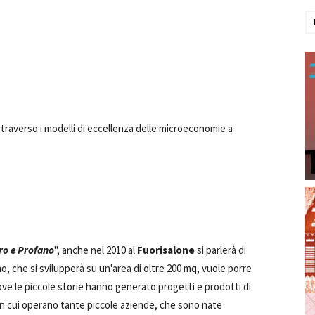
attraverso i modelli di eccellenza delle microeconomie a
ro e Profano
", anche nel 2010 al
Fuorisalone
si parlerà di
no, che si svilupperà su un'area di oltre 200 mq, vuole porre
ove le piccole storie hanno generato progetti e prodotti di
 in cui operano tante piccole aziende, che sono nate