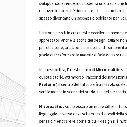
sviluppando e rendendo moderna una tradizione leg
riconvertirsi anziché rinunciare, che amano fare pa
spesso diventano un passaggio obbligato per il des
Esistono ambiti in cui queste eccellenze hanno g
apprezzato. Anche la storia del design italiano no
piccole storie; una storia di materia, di persone ill
grado di trasformare la materia e farla entrare nelle
In quest'ottica, l'allestimento di
Microrealities
si
queste storie, attraverso i racconti dei protagonist
Profano
", il centro del tutto sarà un tavolo quale
sarà la messa in scena dei prodotti e della materia 
Micorealities
vuole essere un modo differente pe
linguaggio, diverso dagli schemi tradizionali della 
senza dimenticare le storie di cui il design si è nutr