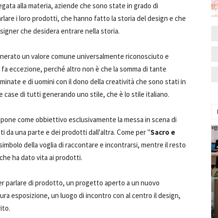
ata alla materia, aziende che sono state in grado di
rlare i loro prodotti, che hanno fatto la storia del design e che
igner che desidera entrare nella storia.
enerato un valore comune universalmente riconosciuto e
n fa eccezione, perché altro non è che la somma di tante
uminate e di uomini con il dono della creatività che sono stati in
 case di tutti generando uno stile, che è lo stile italiano.
 pone come obbiettivo esclusivamente la messa in scena di
i da una parte e dei prodotti dall'altra. Come per "
Sacro e
 simbolo della voglia di raccontare e incontrarsi, mentre il resto
che ha dato vita ai prodotti.
r parlare di prodotto, un progetto aperto a un nuovo
pura esposizione, un luogo di incontro con al centro il design,
ito.