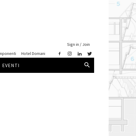
Sign in / Join
mponenti
Hotel Domani
EVENTI