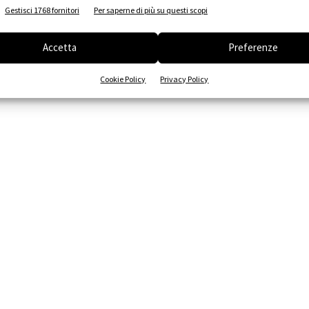
Gestisci 1768 fornitori
Per saperne di più su questi scopi
Accetta
Preferenze
Cookie Policy
Privacy Policy