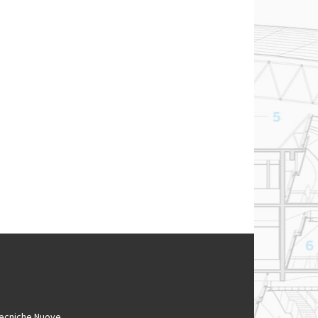
ecniche Nuove