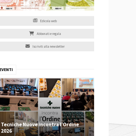
Edicola web
Abbonati e regala
Iscriviti alla newsletter
EVENTI
Tecniche Nuove incontra l’Ordine
2026