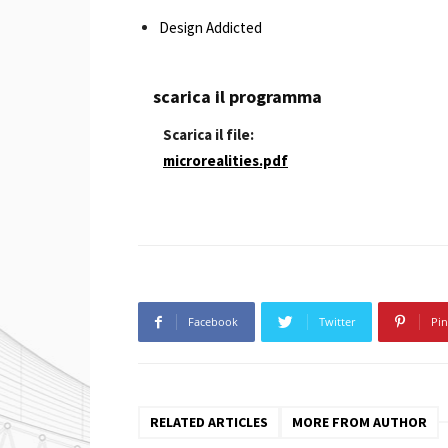
Design Addicted
scarica il programma
Scarica il file:
microrealities.pdf
Facebook
Twitter
Pin
RELATED ARTICLES
MORE FROM AUTHOR