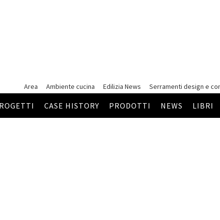
Area
Ambiente cucina
Edilizia News
Serramenti
design e co
ROGETTI
CASE HISTORY
PRODOTTI
NEWS
LIBRI