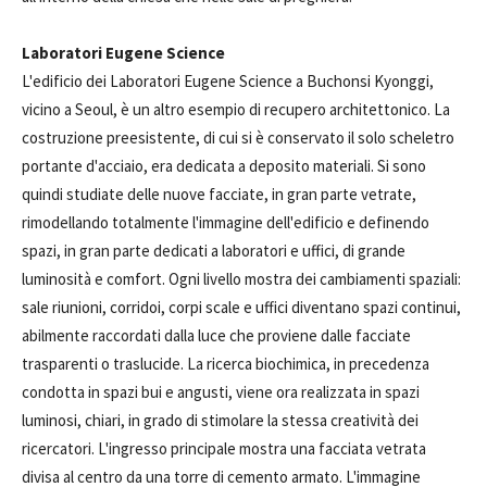
Laboratori Eugene Science
L'edificio dei Laboratori Eugene Science a Buchonsi Kyonggi,
vicino a Seoul, è un altro esempio di recupero architettonico. La
costruzione preesistente, di cui si è conservato il solo scheletro
portante d'acciaio, era dedicata a deposito materiali. Si sono
quindi studiate delle nuove facciate, in gran parte vetrate,
rimodellando totalmente l'immagine dell'edificio e definendo
spazi, in gran parte dedicati a laboratori e uffici, di grande
luminosità e comfort. Ogni livello mostra dei cambiamenti spaziali:
sale riunioni, corridoi, corpi scale e uffici diventano spazi continui,
abilmente raccordati dalla luce che proviene dalle facciate
trasparenti o traslucide. La ricerca biochimica, in precedenza
condotta in spazi bui e angusti, viene ora realizzata in spazi
luminosi, chiari, in grado di stimolare la stessa creatività dei
ricercatori. L'ingresso principale mostra una facciata vetrata
divisa al centro da una torre di cemento armato. L'immagine