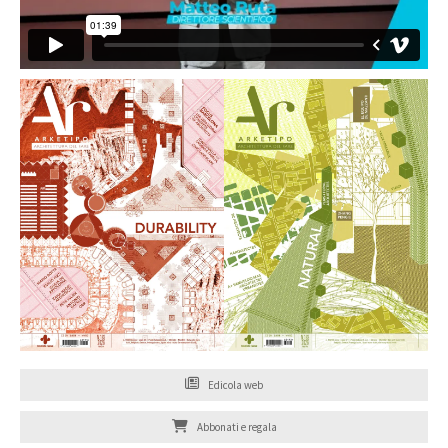
Edicola web
Abbonati e regala