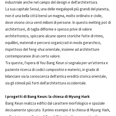
industriale anche nel campo del design e dell'architettura.
La sua capitale Seoul, una delle megalopoli più grandi del pianeta,
non è una bella città bensì un magma, molto ordinato e civile,
dove vivono circa venti milioni di persone. In questo melting pot di
architetture, di taglia difforme e spesso prive di valore
architettonico, spiccano alcune opere storiche fatte di ritmo,
equilibri, materiali e percorsi organizzati in modo gerarchico,
rispettoso del feng-shui orientale, insieme ad architetture
contemporanee di un certo valore.
Tra queste, l'opera di You Bang Keun si segnala per un'attenta e
paziente ricerca di codici compositivi e materici, in grado di
bilanciare sia la conoscenza dell'antica eredità storica orientale,
sia gli stimoli più forti dell'architettura occidentale.
I progetti di Bang Keun: la chiesa di Myung Hark
Bang Keun realizza edifici dal carattere morfologico e spaziale
decisamente spiccato. Il primo esempio è la chiesa di Myung Hark,