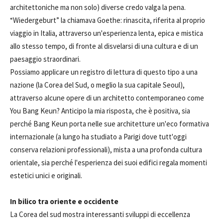
architettoniche ma non solo) diverse credo valga la pena.
“Wiedergeburt” la chiamava Goethe: rinascita, riferita al proprio
viaggio in Italia, attraverso un'esperienza lenta, epica e mistica
allo stesso tempo, di fronte al disvelarsi di una cultura e di un
paesaggio straordinari.
Possiamo applicare un registro di lettura di questo tipo a una
nazione (la Corea del Sud, o meglio la sua capitale Seoul),
attraverso alcune opere di un architetto contemporaneo come
You Bang Keun? Anticipo la mia risposta, che è positiva, sia
perché Bang Keun porta nelle sue architetture un'eco formativa
internazionale (a lungo ha studiato a Parigi dove tutt'oggi
conserva relazioni professionali), mista a una profonda cultura
orientale, sia perché l'esperienza dei suoi edifici regala momenti
estetici unici e originali.
In bilico tra oriente e occidente
La Corea del sud mostra interessanti sviluppi di eccellenza