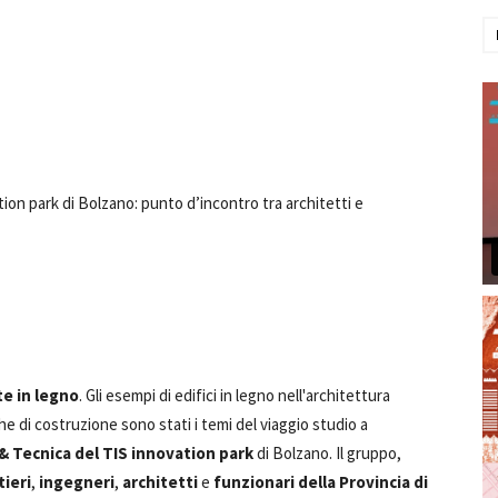
tion park di Bolzano: punto d’incontro tra architetti e
te in legno
. Gli esempi di edifici in legno nell'architettura
che di costruzione sono stati i temi del viaggio studio a
& Tecnica del TIS
innovation park
di Bolzano. Il gruppo,
ieri
,
ingegneri
,
architetti
e
funzionari della Provincia di