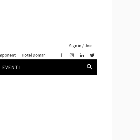
Sign in / Join
mponenti
Hotel Domani
EVENTI