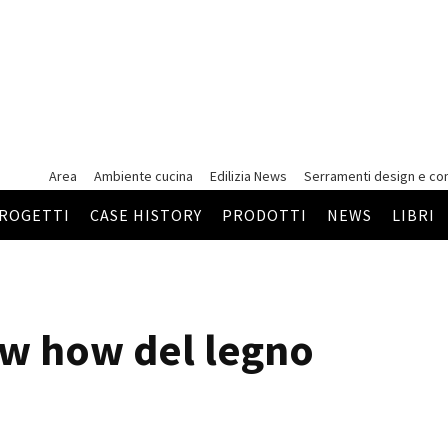
Area
Ambiente cucina
Edilizia News
Serramenti
design e co
ROGETTI
CASE HISTORY
PRODOTTI
NEWS
LIBRI
ow how del legno