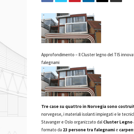
Approfondimento –
Il Cluster legno del TIS innova
falegnami
Tre case su quattro in Norvegia sono costrui
norvegese, i materiali isolanti impiegati e le tecni
Stavanger e Oslo organizzato dal
Cluster Legno
formato da
23 persone tra falegnami
e
carpent