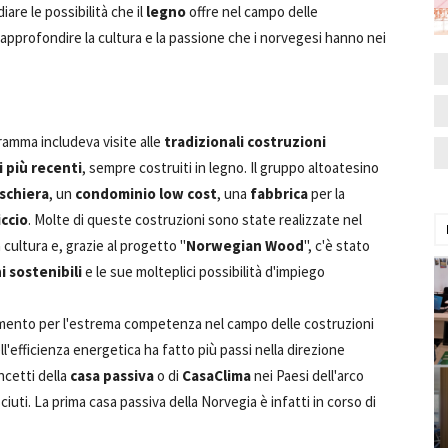
are le possibilità che il
legno
offre nel campo delle
 approfondire la cultura e la passione che i norvegesi hanno nei
gramma includeva visite alle
tradizionali costruzioni
i più recenti
, sempre costruiti in legno. Il gruppo altoatesino
 schiera
, un
condominio low cost
, una
fabbrica
per la
ccio
. Molte di queste costruzioni sono state realizzate nel
cultura e, grazie al progetto "
Norwegian Wood
", c'è stato
i sostenibili
e le sue molteplici possibilità d'impiego
rimento per l'estrema competenza nel campo delle costruzioni
ll'efficienza energetica ha fatto più passi nella direzione
ncetti della
casa passiva
o di
CasaClima
nei Paesi dell'arco
iuti. La prima casa passiva della Norvegia è infatti in corso di