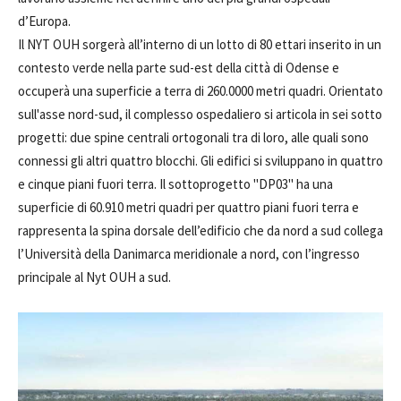
d’Europa.
Il NYT OUH sorgerà all’interno di un lotto di 80 ettari inserito in un
contesto verde nella parte sud-est della città di Odense e
occuperà una superficie a terra di 260.0000 metri quadri. Orientato
sull'asse nord-sud, il complesso ospedaliero si articola in sei sotto
progetti: due spine centrali ortogonali tra di loro, alle quali sono
connessi gli altri quattro blocchi. Gli edifici si sviluppano in quattro
e cinque piani fuori terra. Il sottoprogetto "DP03" ha una
superficie di 60.910 metri quadri per quattro piani fuori terra e
rappresenta la spina dorsale dell’edificio che da nord a sud collega
l’Università della Danimarca meridionale a nord, con l’ingresso
principale al Nyt OUH a sud.