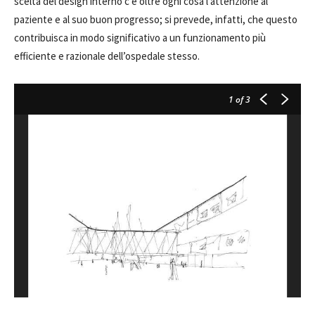
scelta del design interno c’è oltre ogni cosa l’attenzione al
paziente e al suo buon progresso; si prevede, infatti, che questo
contribuisca in modo significativo a un funzionamento più
efficiente e razionale dell’ospedale stesso.
1
of 3