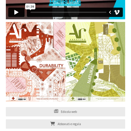
Edicola web
Abbonati e regala