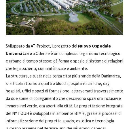
Sviluppato da ATIProject, il progetto del
Nuovo Ospedale
Universitario
a Odense è un complesso organismo tecnologico
e urbano al tempo stesso; dà forma e spazio al sistema di relazioni
che lega pazienti, comunità locale e ambiente.
La struttura, situata nella terza città più grande della Danimarca,
si articola attorno a quattro blocchi, ospitanti cliniche, day
hospital, uffici e spazi di formazione, attraversati trasversalmente
da due spine di collegamento che descrivono spazi ora inclusivi e
immersi nel verde, ora aperti alla città. La progettazione integrata
del NYT OUH è sviluppata in ambiente BIM e, grazie ai processi di
informatizzazione del progetto spazio, estetica e tecnologia
lavorano assieme nel definire uno dei più grandi ospedali