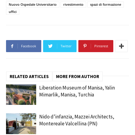
Nuovo Ospedale Universitario
rivestimento
spazi di formazione
uffici
Facebook
Twitter
Pinterest
RELATED ARTICLES
MORE FROM AUTHOR
Liberation Museum of Manisa, Yalin
Mimarlik, Manisa, Turchia
Nido d’infanzia, Mazzei Architects,
Montereale Valcellina (PN)