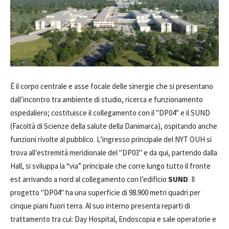
È il corpo centrale e asse focale delle sinergie che si presentano
dall’incontro tra ambiente di studio, ricerca e funzionamento
ospedaliero; costituisce il collegamento con il "DP04" e il SUND
(Facoltà di Scienze della salute della Danimarca), ospitando anche
funzioni rivolte al pubblico. L’ingresso principale del NYT OUH si
trova all’estremità meridionale del "DP03" e da qui, partendo dalla
Hall, si sviluppa la “via” principale che corre lungo tutto il fronte
est arrivando a nord al collegamento con l’edificio
SUND
. Il
progetto "DP04" ha una superficie di 98.900 metri quadri per
cinque piani fuori terra. Al suo interno presenta reparti di
trattamento tra cui: Day Hospital, Endoscopia e sale operatorie e