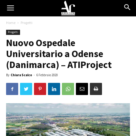
Home
Progetti
Progetti
Nuovo Ospedale
Universitario a Odense
(Danimarca) – ATIProject
By
Chiara Scalco
-
6 Febbraio 2020