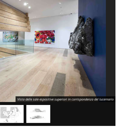
Vista delle sale espositive superiori in corrispondenza del lucernario