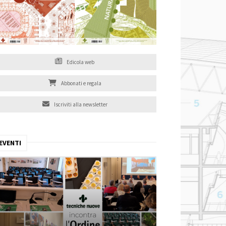
Edicola web
Abbonati e regala
Iscriviti alla newsletter
EVENTI