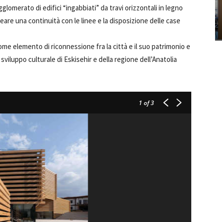
omerato di edifici “ingabbiati” da travi orizzontali in legno
are una continuità con le linee e la disposizione delle case
ome elemento di riconnessione fra la città e il suo patrimonio e
viluppo culturale di Eskisehir e della regione dell’Anatolia
1
of 3