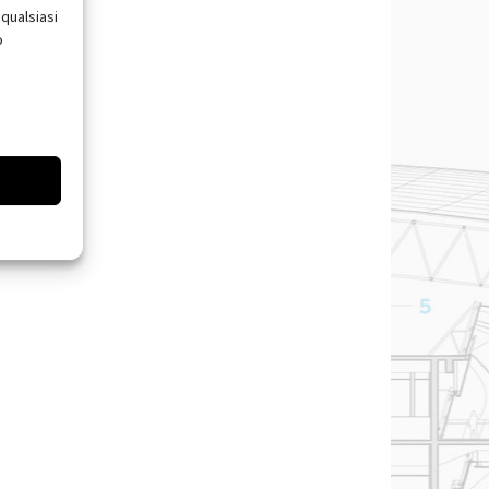
qualsiasi
o