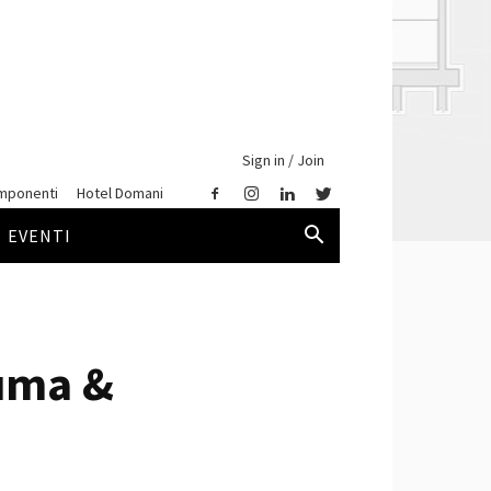
Sign in / Join
mponenti
Hotel Domani
EVENTI
uma &