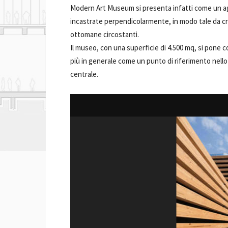
Modern Art Museum si presenta infatti come un aggl
incastrate perpendicolarmente, in modo tale da cre
ottomane circostanti.
Il museo, con una superficie di 4.500 mq, si pone c
più in generale come un punto di riferimento nello s
centrale.