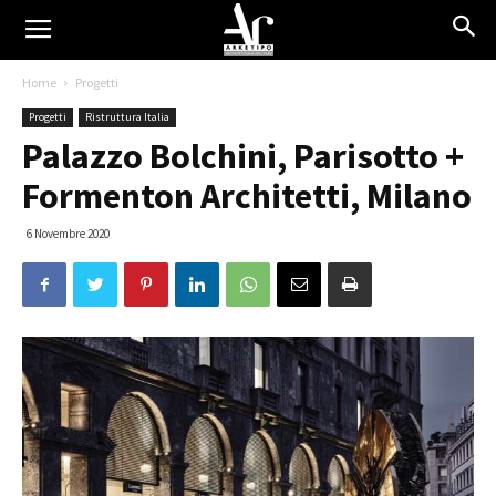
Home
Progetti
Progetti
Ristruttura Italia
Palazzo Bolchini, Parisotto +
Formenton Architetti, Milano
6 Novembre 2020