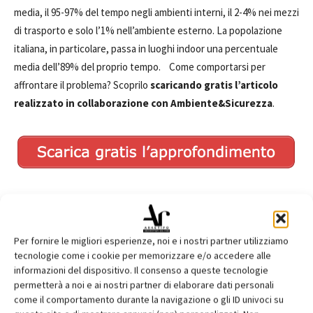
media, il 95-97% del tempo negli ambienti interni, il 2-4% nei mezzi
di trasporto e solo l’1% nell’ambiente esterno. La popolazione
italiana, in particolare, passa in luoghi indoor una percentuale
media dell’89% del proprio tempo. Come comportarsi per
affrontare il problema? Scoprilo
scaricando gratis l’articolo
realizzato in collaborazione con Ambiente&Sicurezza
.
Per fornire le migliori esperienze, noi e i nostri partner utilizziamo
tecnologie come i cookie per memorizzare e/o accedere alle
informazioni del dispositivo. Il consenso a queste tecnologie
TAGS
Ambiente&Sicurezza
aria
indoor
permetterà a noi e ai nostri partner di elaborare dati personali
inquinamento indoor
come il comportamento durante la navigazione o gli ID univoci su