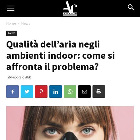
Home
News
News
Qualità dell’aria negli
ambienti indoor: come si
affronta il problema?
26 Febbraio 2020