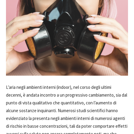
L’aria negli ambienti interni (indoor), nel corso degli ultimi
decenni, è andata incontro a un progressivo cambiamento, sia dal
punto di vista qualitativo che quantitativo, con l’aumento di
alcune sostanze inquinanti. Numerosi studi scientifici hanno
evidenziato la presenta negli ambienti interni di numerosi agenti
di rischio in basse concentrazioni, tali da poter comportare effetti
avversi sulla salute non ancora completamente noti, ma che