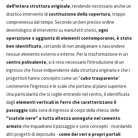
dell'intera struttura originale
, rendendo necessario anche un
drastico intervento di
sostituzione della copertura
, troppo
compromessa dal tempo. Secondo un ben preciso ordine
deontologico di intervento su manufatti storici,
ogni
operazione o aggiunta di elementi contemporanei, è stato
ben identificato
, cercando di non amalgamare o nascondere
nessun elemento esterno o interno. Per la trasformazione in un
centro polivalente
, si è reso necessario l'introduzione di un
ingresso che fosse indipendente dalla struttura originaria e che i
progettisti hanno concepito come un "
cubo trasparente
"
contenente l'ingresso e le scale che portano al piano superiore.
Una particolarità che si coglie entrando nel centro, è identificata
dagli
elementi verticali in ferro che caratterizzano il
passaggio
dalla zona di ingresso al corpo della chiesa: delle
"scatole nere" a tutta altezza annegate nel cemento
armato
che inquadrano il passaggio e sono concepiti - ricordando
altri progetti di depstudio -
come dei veri e propri portali