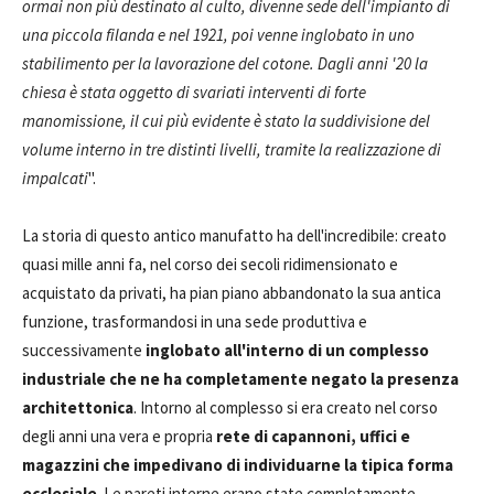
ormai non più destinato al culto, divenne sede dell'impianto di
una piccola filanda e nel 1921, poi venne inglobato in uno
stabilimento per la lavorazione del cotone. Dagli anni '20 la
chiesa è stata oggetto di svariati interventi di forte
manomissione, il cui più evidente è stato la suddivisione del
volume interno in tre distinti livelli, tramite la realizzazione di
impalcati
".
La storia di questo antico manufatto ha dell'incredibile: creato
quasi mille anni fa, nel corso dei secoli ridimensionato e
acquistato da privati, ha pian piano abbandonato la sua antica
funzione, trasformandosi in una sede produttiva e
successivamente
inglobato all'interno di un complesso
industriale che ne ha completamente negato la presenza
architettonica
. Intorno al complesso si era creato nel corso
degli anni una vera e propria
rete di capannoni, uffici e
magazzini che impedivano di individuarne la tipica forma
ecclesiale
. Le pareti interne erano state completamente