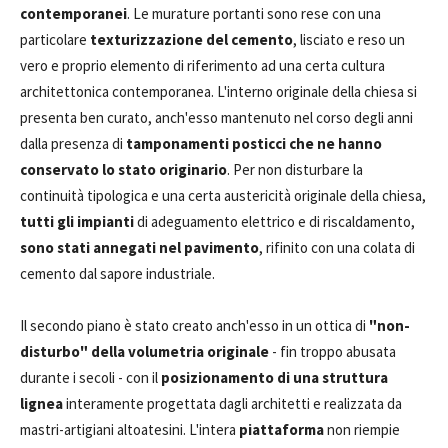
contemporanei
. Le murature portanti sono rese con una
particolare
texturizzazione del cemento
, lisciato e reso un
vero e proprio elemento di riferimento ad una certa cultura
architettonica contemporanea. L'interno originale della chiesa si
presenta ben curato, anch'esso mantenuto nel corso degli anni
dalla presenza di
tamponamenti posticci che ne hanno
conservato lo stato originario
. Per non disturbare la
continuità tipologica e una certa austericità originale della chiesa,
tutti gli impianti
di adeguamento elettrico e di riscaldamento,
sono stati annegati nel pavimento
, rifinito con una colata di
cemento dal sapore industriale.
Il secondo piano è stato creato anch'esso in un ottica di
"non-
disturbo" della volumetria originale
- fin troppo abusata
durante i secoli - con il
posizionamento di una struttura
lignea
interamente progettata dagli architetti e realizzata da
mastri-artigiani altoatesini. L'intera
piattaforma
non riempie