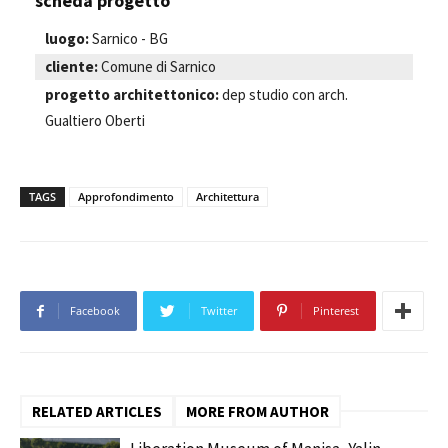
scheda progetto
luogo:
Sarnico - BG
cliente:
Comune di Sarnico
progetto architettonico:
dep studio con arch.
Gualtiero Oberti
TAGS
Approfondimento
Architettura
Facebook
Twitter
Pinterest
RELATED ARTICLES
MORE FROM AUTHOR