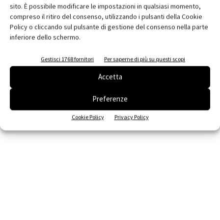
sito. È possibile modificare le impostazioni in qualsiasi momento,
compreso il ritiro del consenso, utilizzando i pulsanti della Cookie
Policy o cliccando sul pulsante di gestione del consenso nella parte
inferiore dello schermo.
Gestisci 1768 fornitori
Per saperne di più su questi scopi
Accetta
Preferenze
Cookie Policy
Privacy Policy