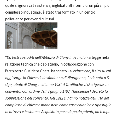
quale si ignorava l'esistenza, inglobato all'interno di un più ampio
complesso industriale, è stato trasformato in un centro
polivalente per eventi culturali.
"
Da testi custoditi nell'Abbazia di Cluny in Francia
- si legge nella
relazione tecnica che dep studio, in collaborazione con
l'architetto Gualtiero Oberti ha scritto -
si evince che, il sito su cui
oggi sorge la Chiesa della Madonna di Nigrignano, fu donata a S.
Ugo, abate di Cluny, nell'anno 1081 d.C. affinché vi si erigesse un
convento. Con ordine dell'8 giugno 1797, Napoleone I decretò la
soppressione del convento. Nel 1912 si hanno notizie dell'uso del
complesso di chiesa e monastero come casa colonica e ripostiglio
di attrezzi e bestiame. Acquistato poco dopo da privati, da tempo