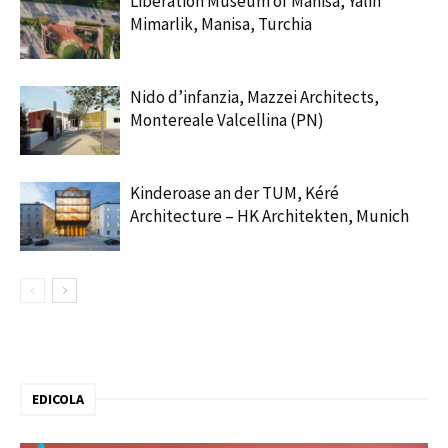
Liberation Museum of Manisa, Yalin
Mimarlik, Manisa, Turchia
Nido d’infanzia, Mazzei Architects,
Montereale Valcellina (PN)
Kinderoase an der TUM, Kéré
Architecture – HK Architekten, Munich
EDICOLA