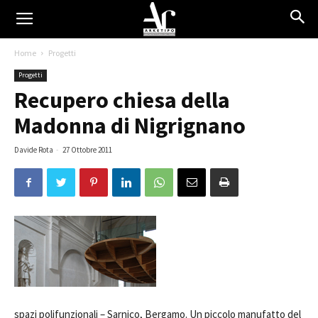
Home
Progetti
Progetti
Recupero chiesa della
Madonna di Nigrignano
Davide Rota
-
27 Ottobre 2011
spazi polifunzionali –
Sarnico, Bergamo. Un piccolo manufatto del