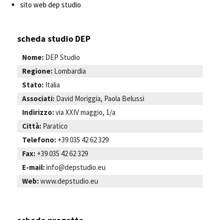
sito web dep studio
scheda studio DEP
Nome:
DEP Studio
Regione:
Lombardia
Stato:
Italia
Associati:
David Moriggia, Paola Belussi
Indirizzo:
via XXIV maggio, 1/a
Città:
Paratico
Telefono:
+39 035 42 62 329
Fax:
+39 035 42 62 329
E-mail:
info@depstudio.eu
Web:
www.depstudio.eu