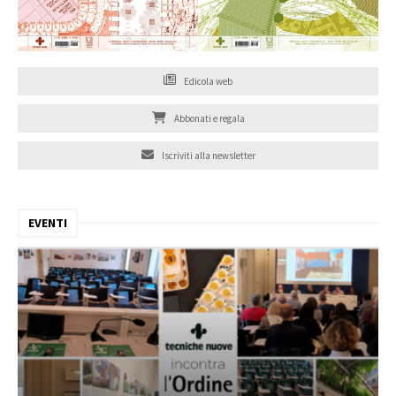
Edicola web
Abbonati e regala
Iscriviti alla newsletter
EVENTI