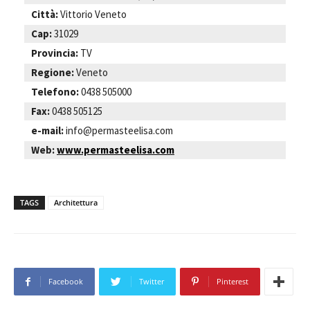
Città:
Vittorio Veneto
Cap:
31029
Provincia:
TV
Regione:
Veneto
Telefono:
0438 505000
Fax:
0438 505125
e-mail:
info@permasteelisa.com
Web:
www.permasteelisa.com
TAGS
Architettura
Facebook
Twitter
Pinterest