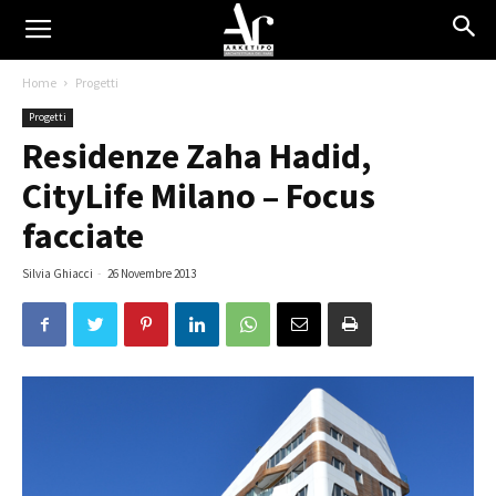
Home
Progetti
Progetti
Residenze Zaha Hadid,
CityLife Milano – Focus
facciate
Silvia Ghiacci
-
26 Novembre 2013