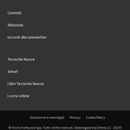
Contatti
Abbonati
Iscriviti alla newsletter
Tecniche Nuove
Senaf
I libri Tecniche Nuove
I corsi online
Disclaimer e note legali
Privacy
Cookie Policy
© Tecniche Nuove Spa. Tutti i diritti riservati. Sede legale Via Eritrea 21 - 20157