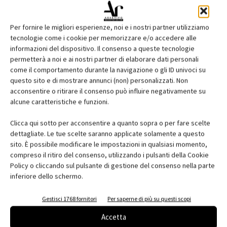
Per fornire le migliori esperienze, noi e i nostri partner utilizziamo
tecnologie come i cookie per memorizzare e/o accedere alle
informazioni del dispositivo. Il consenso a queste tecnologie
permetterà a noi e ai nostri partner di elaborare dati personali
come il comportamento durante la navigazione o gli ID univoci su
questo sito e di mostrare annunci (non) personalizzati. Non
acconsentire o ritirare il consenso può influire negativamente su
alcune caratteristiche e funzioni.
Clicca qui sotto per acconsentire a quanto sopra o per fare scelte
dettagliate. Le tue scelte saranno applicate solamente a questo
sito. È possibile modificare le impostazioni in qualsiasi momento,
compreso il ritiro del consenso, utilizzando i pulsanti della Cookie
Policy o cliccando sul pulsante di gestione del consenso nella parte
inferiore dello schermo.
Gestisci 1768 fornitori
Per saperne di più su questi scopi
Accetta