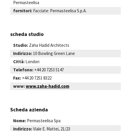
Permasteelisa
fornitori:
Facciate: Permasteelisa S.p.A.
scheda studio
Studio:
Zaha Hadid Architects
Indirizzo:
10 Bowling Green Lane
Città:
London
Telefono:
+44 20 7253 5147
Fax:
+44 20 7251 8322
www:
www.zaha-hadid.com
Scheda azienda
Nome:
Permasteelisa Spa
Indirizzo:
Viale E. Mattei, 21/23