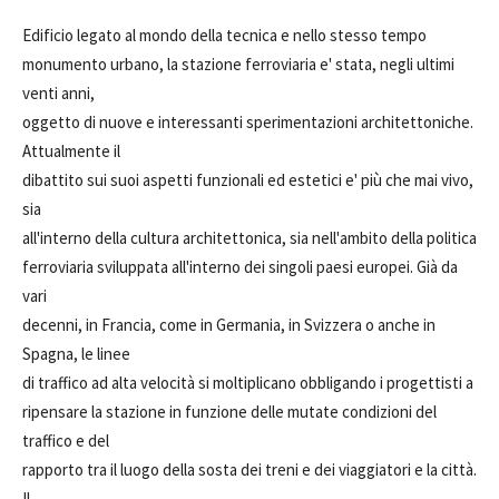
Edificio legato al mondo della tecnica e nello stesso tempo
monumento urbano, la stazione ferroviaria e' stata, negli ultimi
venti anni,
oggetto di nuove e interessanti sperimentazioni architettoniche.
Attualmente il
dibattito sui suoi aspetti funzionali ed estetici e' più che mai vivo,
sia
all'interno della cultura architettonica, sia nell'ambito della politica
ferroviaria sviluppata all'interno dei singoli paesi europei. Già da
vari
decenni, in Francia, come in Germania, in Svizzera o anche in
Spagna, le linee
di traffico ad alta velocità si moltiplicano obbligando i progettisti a
ripensare la stazione in funzione delle mutate condizioni del
traffico e del
rapporto tra il luogo della sosta dei treni e dei viaggiatori e la città.
Il