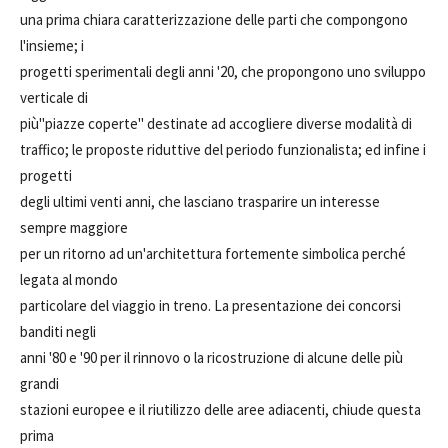
una prima chiara caratterizzazione delle parti che compongono
l'insieme; i
progetti sperimentali degli anni '20, che propongono uno sviluppo
verticale di
più"piazze coperte" destinate ad accogliere diverse modalità di
traffico; le proposte riduttive del periodo funzionalista; ed infine i
progetti
degli ultimi venti anni, che lasciano trasparire un interesse
sempre maggiore
per un ritorno ad un'architettura fortemente simbolica perché
legata al mondo
particolare del viaggio in treno. La presentazione dei concorsi
banditi negli
anni '80 e '90 per il rinnovo o la ricostruzione di alcune delle più
grandi
stazioni europee e il riutilizzo delle aree adiacenti, chiude questa
prima