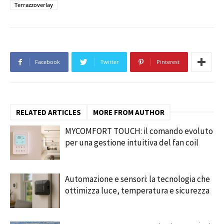
Terrazzoverlay
Facebook
Twitter
Pinterest
RELATED ARTICLES
MORE FROM AUTHOR
MYCOMFORT TOUCH: il comando evoluto
per una gestione intuitiva del fan coil
Automazione e sensori: la tecnologia che
ottimizza luce, temperatura e sicurezza