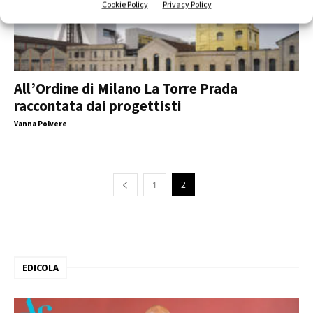
Cookie Policy
Privacy Policy
All’Ordine di Milano La Torre Prada
raccontata dai progettisti
Vanna Polvere
1
2
EDICOLA