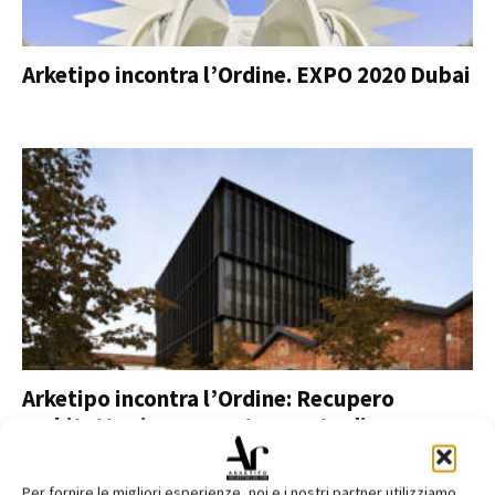
Arketipo incontra l’Ordine. EXPO 2020 Dubai
Arketipo incontra l’Ordine: Recupero
architettonico come strumento di
rigenerazione urbana e...
Vanna Polvere
Per fornire le migliori esperienze, noi e i nostri partner utilizziamo