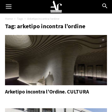
Home
Tags
Arketipo incontra l’ordine
Tag: arketipo incontra l’ordine
Arketipo incontra l’Ordine. CULTURA