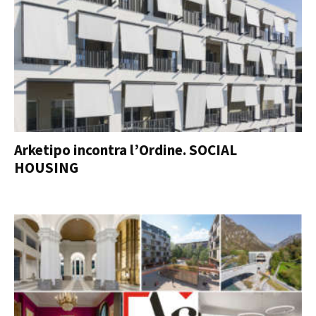
Arketipo incontra l’Ordine. SOCIAL
HOUSING