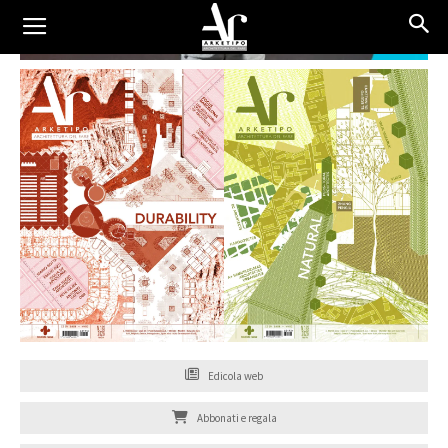
Edicola web
Abbonati e regala