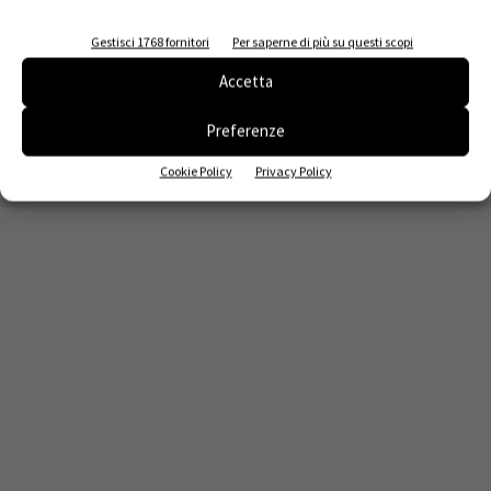
Gestisci 1768 fornitori
Per saperne di più su questi scopi
Accetta
Preferenze
Cookie Policy
Privacy Policy