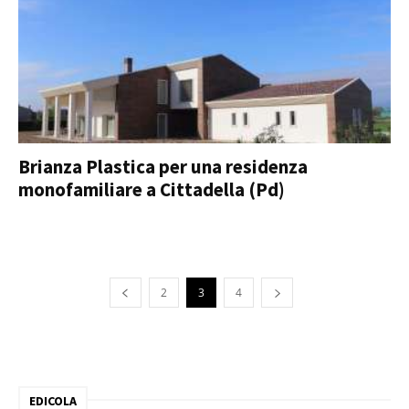
Brianza Plastica per una residenza
monofamiliare a Cittadella (Pd)
2
3
4
EDICOLA