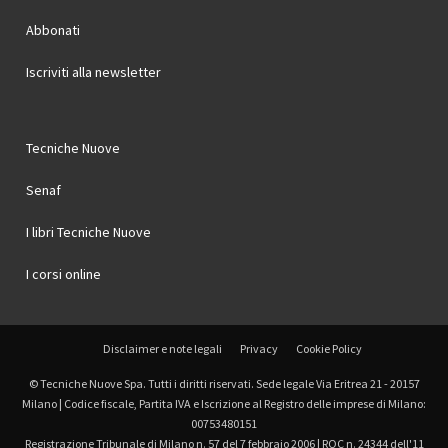
Abbonati
Iscriviti alla newsletter
Tecniche Nuove
Senaf
I libri Tecniche Nuove
I corsi online
Disclaimer e note legali
Privacy
Cookie Policy
© Tecniche Nuove Spa. Tutti i diritti riservati. Sede legale Via Eritrea 21 - 20157
Milano | Codice fiscale, Partita IVA e Iscrizione al Registro delle imprese di Milano:
00753480151
Registrazione Tribunale di Milano n. 57 del 7 febbraio 2006 | ROC n. 24344 dell'11