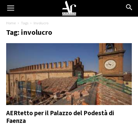
Home
Tags
Involucro
Tag: involucro
AERtetto per il Palazzo del Podestà di
Faenza