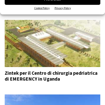
Prefa per la nuova Coop di Langhirano (Pr)
Cookie Policy
Privacy Policy
Zintek per il Centro di chirurgia pedriatrica
di EMERGENCY in Uganda