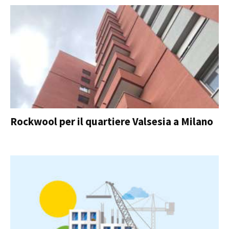
Rockwool per il quartiere Valsesia a Milano