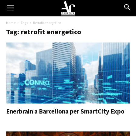
Home
Tags
Retrofit energetico
Tag: retrofit energetico
Enerbrain a Barcellona per SmartCity Expo