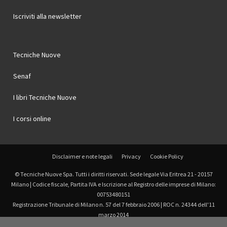
Iscriviti alla newsletter
Tecniche Nuove
Senaf
I libri Tecniche Nuove
I corsi online
Disclaimer e note legali
Privacy
Cookie Policy
© Tecniche Nuove Spa. Tutti i diritti riservati. Sede legale Via Eritrea 21 - 20157
Milano | Codice fiscale, Partita IVA e Iscrizione al Registro delle imprese di Milano:
00753480151
Registrazione Tribunale di Milano n. 57 del 7 febbraio 2006 | ROC n. 24344 dell'11
marzo 2014