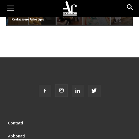
Tecniche Nuove incontra l’Ordine 2026
Redazione Arketipo
Contatti
Abbonati