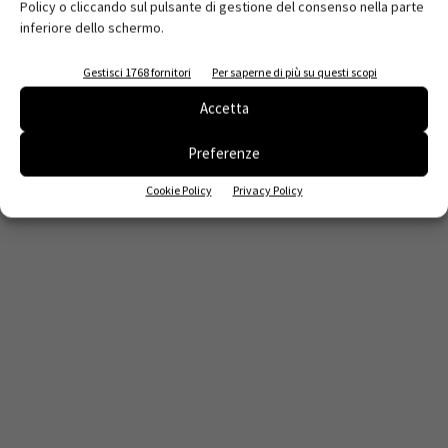
Policy o cliccando sul pulsante di gestione del consenso nella parte
inferiore dello schermo.
Gestisci 1768 fornitori
Per saperne di più su questi scopi
Accetta
Preferenze
Cookie Policy
Privacy Policy