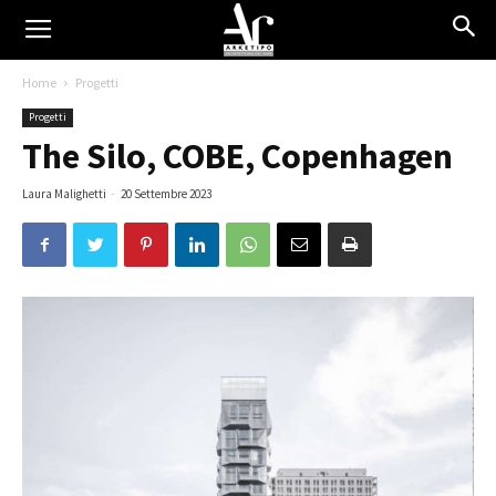
Home
Progetti
Progetti
The Silo, COBE, Copenhagen
Laura Malighetti
-
20 Settembre 2023