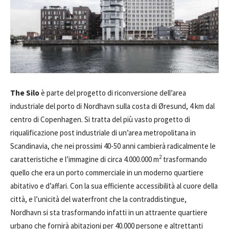
The Silo
è parte del progetto di riconversione dell’area
industriale del porto di Nordhavn sulla costa di Øresund, 4 km dal
centro di Copenhagen. Si tratta del più vasto progetto di
riqualificazione post industriale di un’area metropolitana in
Scandinavia, che nei prossimi 40-50 anni cambierà radicalmente le
2
caratteristiche e l’immagine di circa 4.000.000
m
trasformando
quello che era un porto commerciale in un moderno quartiere
abitativo e d’affari. Con la sua efficiente accessibilità al cuore della
città, e l’unicità del waterfront che la contraddistingue,
Nordhavn si sta trasformando infatti in un attraente quartiere
urbano che fornirà abitazioni per 40.000 persone e altrettanti