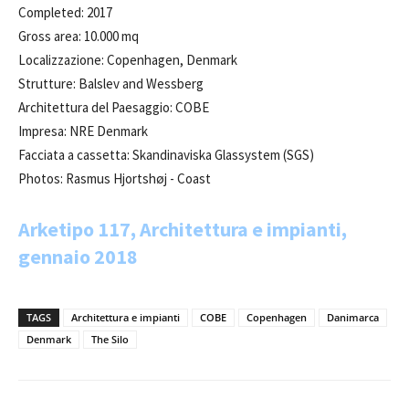
Completed: 2017
Gross area: 10.000 mq
Localizzazione: Copenhagen, Denmark
Strutture: Balslev and Wessberg
Architettura del Paesaggio: COBE
Impresa: NRE Denmark
Facciata a cassetta: Skandinaviska Glassystem (SGS)
Photos: Rasmus Hjortshøj - Coast
Arketipo 117, Architettura e impianti,
gennaio 2018
TAGS
Architettura e impianti
COBE
Copenhagen
Danimarca
Denmark
The Silo