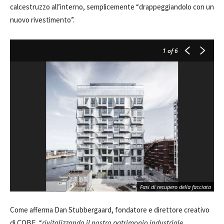
calcestruzzo all’interno, semplicemente “drappeggiandolo con un
nuovo rivestimento”.
1
of 6
Fasi di recupero della facciata
Come afferma Dan Stubbergaard, fondatore e direttore creativo
di COBE, “
rivitalizzando il nostro patrimonio industriale,