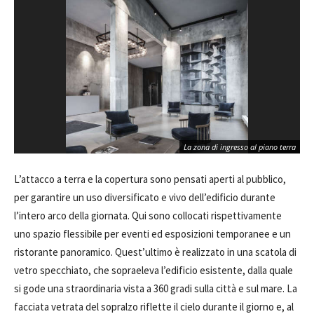
La zona di ingresso al piano terra
L’attacco a terra e la copertura sono pensati aperti al pubblico,
per garantire un uso diversificato e vivo dell’edificio durante
l’intero arco della giornata. Qui sono collocati rispettivamente
uno spazio flessibile per eventi ed esposizioni temporanee e un
ristorante panoramico. Quest’ultimo è realizzato in una scatola di
vetro specchiato, che sopraeleva l’edificio esistente, dalla quale
si gode una straordinaria vista a 360 gradi sulla città e sul mare. La
facciata vetrata del sopralzo riflette il cielo durante il giorno e, al