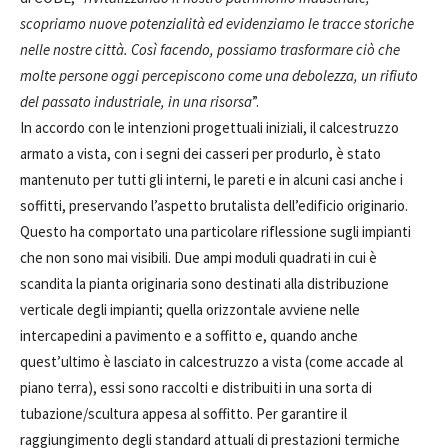
scopriamo nuove potenzialità ed evidenziamo le tracce storiche
nelle nostre città. Così facendo, possiamo trasformare ciò che
molte persone oggi percepiscono come una debolezza, un rifiuto
del passato industriale, in una risorsa
”.
In accordo con le intenzioni progettuali iniziali, il calcestruzzo
armato a vista, con i segni dei casseri per produrlo, è stato
mantenuto per tutti gli interni, le pareti e in alcuni casi anche i
soffitti, preservando l’aspetto brutalista dell’edificio originario.
Questo ha comportato una particolare riflessione sugli impianti
che non sono mai visibili. Due ampi moduli quadrati in cui è
scandita la pianta originaria sono destinati alla distribuzione
verticale degli impianti; quella orizzontale avviene nelle
intercapedini a pavimento e a soffitto e, quando anche
quest’ultimo è lasciato in calcestruzzo a vista (come accade al
piano terra), essi sono raccolti e distribuiti in una sorta di
tubazione/scultura appesa al soffitto. Per garantire il
raggiungimento degli standard attuali di prestazioni termiche