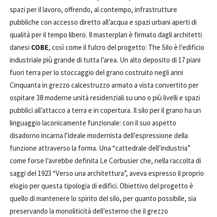
spazi per il lavoro, offrendo, al contempo, infrastrutture
pubbliche con accesso diretto all’acqua e spazi urbani aperti di
qualità per il tempo libero. Il masterplan è firmato dagli architetti
danesi
COBE
, così come il fulcro del progetto: The Silo è l’edificio
industriale più grande di tutta l’area. Un alto deposito di 17 piani
fuori terra per lo stoccaggio del grano costruito negli anni
Cinquanta in grezzo calcestruzzo armato a vista convertito per
ospitare 38 moderne unità residenziali su uno o più livelli e spazi
pubblici all’attacco a terra e in copertura. Il silo per il grano ha un
linguaggio laconicamente funzionale: con il suo aspetto
disadorno incarna l’ideale modernista dell’espressione della
funzione attraverso la forma. Una “cattedrale dell’industria”
come forse l’avrebbe definita Le Corbusier che, nella raccolta di
saggi del 1923 “Verso una architettura”, aveva espresso il proprio
elogio per questa tipologia di edifici. Obiettivo del progetto è
quello di mantenere lo spirito del silo, per quanto possibile, sia
preservando la monoliticità dell’esterno che il grezzo