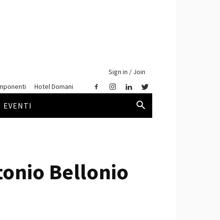
Sign in / Join
mponenti
Hotel Domani
EVENTI
tonio Bellonio