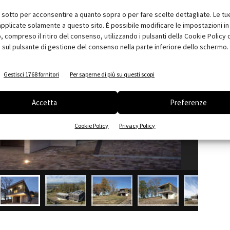
i sotto per acconsentire a quanto sopra o per fare scelte dettagliate. Le tu
pplicate solamente a questo sito. È possibile modificare le impostazioni in 
compreso il ritiro del consenso, utilizzando i pulsanti della Cookie Policy 
 sul pulsante di gestione del consenso nella parte inferiore dello schermo.
Gestisci 1768 fornitori
Per saperne di più su questi scopi
Accetta
Preferenze
Cookie Policy
Privacy Policy