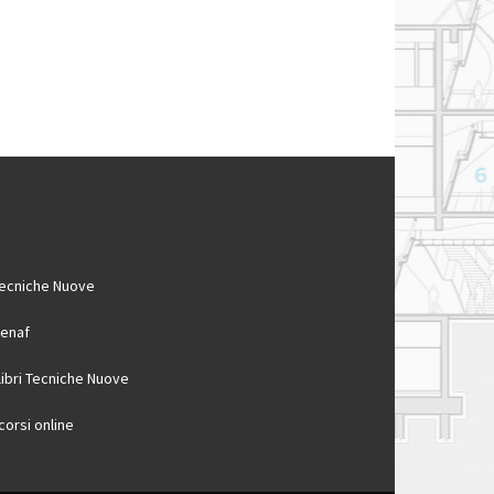
ecniche Nuove
enaf
 libri Tecniche Nuove
 corsi online