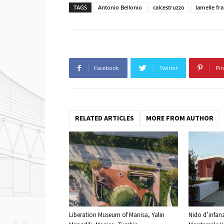
TAGS
Antonio Bellonio
calcestruzzo
lamelle fra
Facebook
Twitter
Pin
RELATED ARTICLES
MORE FROM AUTHOR
Liberation Museum of Manisa, Yalin
Nido d’infanz