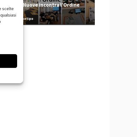
Tecniche Nuove incontra l’Ordine
e scelte
2026
qualsiasi
Redazione Arketipo
o