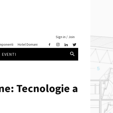
Sign in / Join
mponenti
Hotel Domani
EVENTI
ne: Tecnologie a