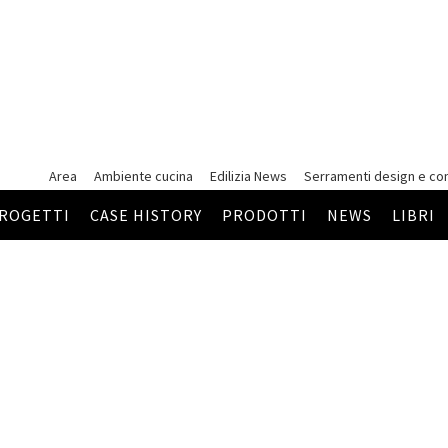
Area
Ambiente cucina
Edilizia News
Serramenti
design e co
ROGETTI
CASE HISTORY
PRODOTTI
NEWS
LIBRI