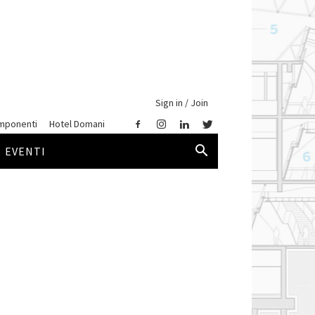
Sign in / Join
mponenti
Hotel Domani
EVENTI