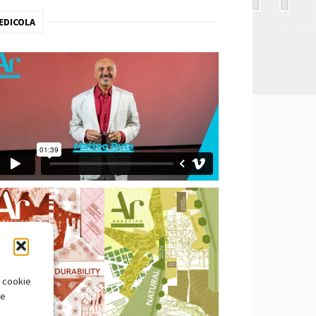
EDICOLA
i cookie
te