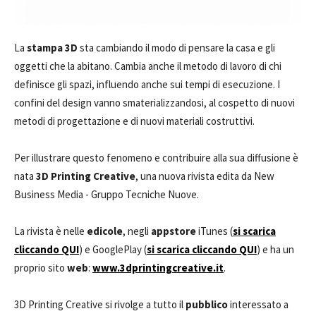
La
stampa 3D
sta cambiando il modo di pensare la casa e gli
oggetti che la abitano. Cambia anche il metodo di lavoro di chi
definisce gli spazi, influendo anche sui tempi di esecuzione. I
confini del design vanno smaterializzandosi, al cospetto di nuovi
metodi di progettazione e di nuovi materiali costruttivi.
Per illustrare questo fenomeno e contribuire alla sua diffusione è
nata
3D Printing Creative
, una nuova rivista edita da New
Business Media - Gruppo Tecniche Nuove.
La rivista è nelle
edicole
, negli
appstore
iTunes (
si scarica
cliccando QUI
) e GooglePlay (
si scarica cliccando QUI
) e ha un
proprio sito
web
:
www.3dprintingcreative.it
.
3D Printing Creative si rivolge a tutto il
pubblico
interessato a