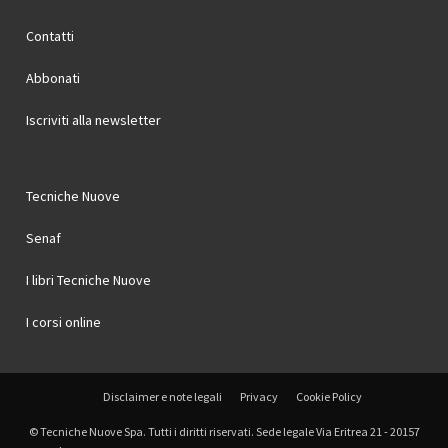
Contatti
Abbonati
Iscriviti alla newsletter
Tecniche Nuove
Senaf
I libri Tecniche Nuove
I corsi online
Disclaimer e note legali
Privacy
Cookie Policy
© Tecniche Nuove Spa. Tutti i diritti riservati. Sede legale Via Eritrea 21 - 20157