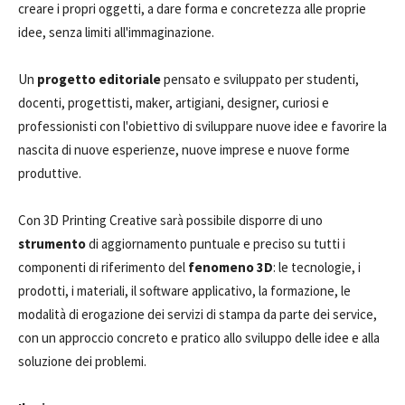
creare i propri oggetti, a dare forma e concretezza alle proprie
idee, senza limiti all'immaginazione.
Un
progetto editoriale
pensato e sviluppato per studenti,
docenti, progettisti, maker, artigiani, designer, curiosi e
professionisti con l'obiettivo di sviluppare nuove idee e favorire la
nascita di nuove esperienze, nuove imprese e nuove forme
produttive.
Con 3D Printing Creative sarà possibile disporre di uno
strumento
di aggiornamento puntuale e preciso su tutti i
componenti di riferimento del
fenomeno 3D
: le tecnologie, i
prodotti, i materiali, il software applicativo, la formazione, le
modalità di erogazione dei servizi di stampa da parte dei service,
con un approccio concreto e pratico allo sviluppo delle idee e alla
soluzione dei problemi.