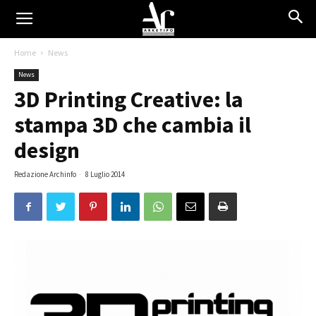
Home
News
News
3D Printing Creative: la
stampa 3D che cambia il
design
Redazione Archinfo
-
8 Luglio 2014