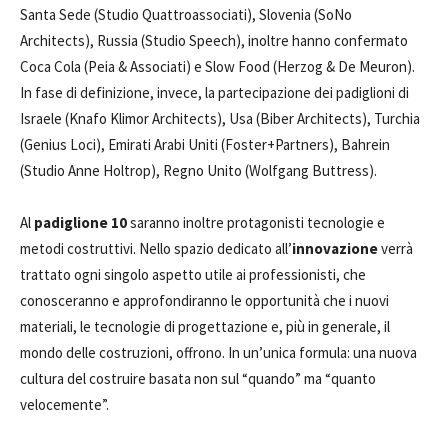
Santa Sede (Studio Quattroassociati), Slovenia (SoNo
Architects), Russia (Studio Speech), inoltre hanno confermato
Coca Cola (Peia & Associati) e Slow Food (Herzog & De Meuron).
In fase di definizione, invece, la partecipazione dei padiglioni di
Israele (Knafo Klimor Architects), Usa (Biber Architects), Turchia
(Genius Loci), Emirati Arabi Uniti (Foster+Partners), Bahrein
(Studio Anne Holtrop), Regno Unito (Wolfgang Buttress).
Al
padiglione 10
saranno inoltre protagonisti tecnologie e
metodi costruttivi. Nello spazio dedicato all’
innovazione
verrà
trattato ogni singolo aspetto utile ai professionisti, che
conosceranno e approfondiranno le opportunità che i nuovi
materiali, le tecnologie di progettazione e, più in generale, il
mondo delle costruzioni, offrono. In un’unica formula: una nuova
cultura del costruire basata non sul “quando” ma “quanto
velocemente”.