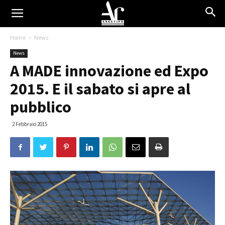
Home
News
News
A MADE innovazione ed Expo
2015. E il sabato si apre al
pubblico
2 Febbraio 2015