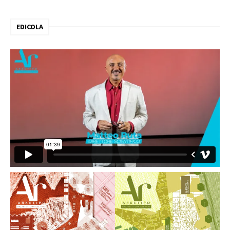
EDICOLA