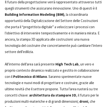
Il futuro della progettazione verrà rappresentato attraverso tutti
quegli strumenti che assicurano innovazione. Uno di questi è il
Building Information Modeling (BIM)
, la straordinaria
opportunità della Digitalizzazione del Settore delle Costruzioni
che porta il “progettista digitale” a velocizzare i processi con
l’obiettivo di intervenire tempestivamente e in maniera mirata. E
ancora, la stampa 3D applicata alle costruzioni: una nuova
tecnologia del costruire che concretamente può cambiare l’intero
settore dell’edilizia.
All’interno dell’area sarà presente
High Tech Lab
, un vero e
proprio contesto dinamico realizzato e gestito in collaborazione
con il
Politecnico di Milano
. Saranno sperimentate nuove
tecnologie e nuovi modi di progettare e costruire, grazie alle
ultime novità che il settore propone. Tutta l’area ruoterà su tre
concetti chiave:
architettura da stampare 3D
, il futuro per le
produzioni multi-materiche e di grandi dimensioni;
droni
, che