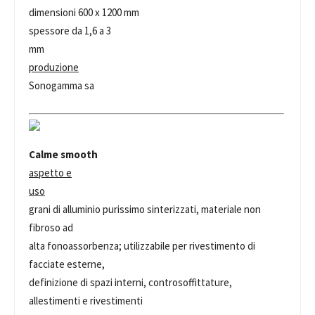
dimensioni 600 x 1200 mm
spessore da 1,6 a 3
mm
produzione
Sonogamma sa
Calme smooth
aspetto e
uso
grani di alluminio purissimo sinterizzati, materiale non
fibroso ad
alta fonoassorbenza; utilizzabile per rivestimento di
facciate esterne,
definizione di spazi interni, controsoffittature,
allestimenti e rivestimenti