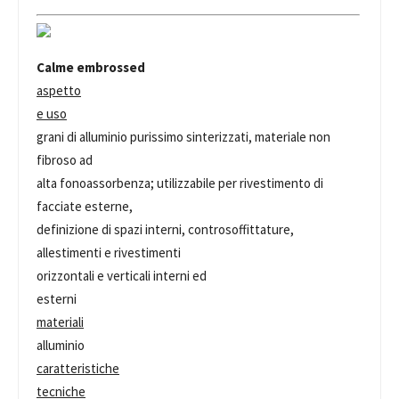
Calme embrossed
aspetto
e uso
grani di alluminio purissimo sinterizzati, materiale non
fibroso ad
alta fonoassorbenza; utilizzabile per rivestimento di
facciate esterne,
definizione di spazi interni, controsoffittature,
allestimenti e rivestimenti
orizzontali e verticali interni ed
esterni
materiali
alluminio
caratteristiche
tecniche