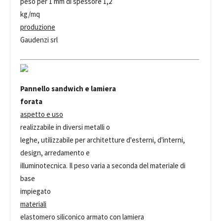
peso per 1 mm di spessore 1,2
kg/mq
produzione
Gaudenzi srl
Pannello sandwich e lamiera
forata
aspetto e uso
realizzabile in diversi metalli o
leghe, utilizzabile per architetture d'esterni, d'interni,
design, arredamento e
illuminotecnica. Il peso varia a seconda del materiale di
base
impiegato
materiali
elastomero siliconico armato con lamiera