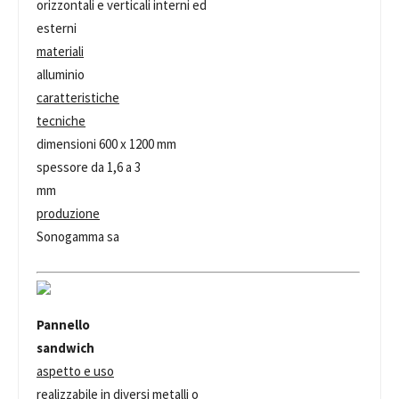
orizzontali e verticali interni ed
esterni
materiali
alluminio
caratteristiche
tecniche
dimensioni 600 x 1200 mm
spessore da 1,6 a 3
mm
produzione
Sonogamma sa
Pannello
sandwich
aspetto e uso
realizzabile in diversi metalli o