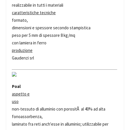
realizzabile in tutti i materiali
caratteristiche tecniche
formato,
dimensioni e spessore secondo stampistica
peso per 5 mm di spessore 8 kg/mq
con lamiera in ferro
produzione
Gaudenzi srl
Poal
aspetto e
uso
non-tessuto di alluminio con porositÃ al 40% ad alta
fonoassorbenza,
laminato fra reti anch'esse in alluminio; utilizzabile per