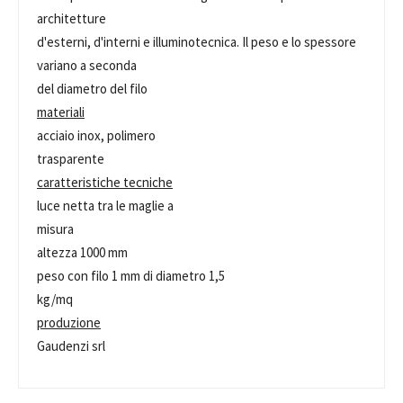
architetture
d'esterni, d'interni e illuminotecnica. Il peso e lo spessore
variano a seconda
del diametro del filo
materiali
acciaio inox, polimero
trasparente
caratteristiche tecniche
luce netta tra le maglie a
misura
altezza 1000 mm
peso con filo 1 mm di diametro 1,5
kg/mq
produzione
Gaudenzi srl