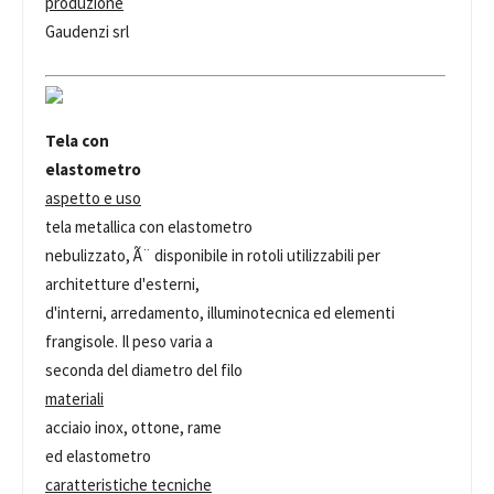
produzione
Gaudenzi srl
Tela con
elastometro
aspetto e uso
tela metallica con elastometro
nebulizzato, Ã¨ disponibile in rotoli utilizzabili per
architetture d'esterni,
d'interni, arredamento, illuminotecnica ed elementi
frangisole. Il peso varia a
seconda del diametro del filo
materiali
acciaio inox, ottone, rame
ed elastometro
caratteristiche tecniche