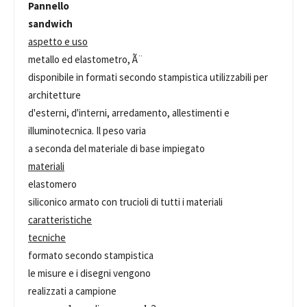
Pannello
sandwich
aspetto e uso
metallo ed elastometro, Ã¨
disponibile in formati secondo stampistica utilizzabili per
architetture
d'esterni, d'interni, arredamento, allestimenti e
illuminotecnica. Il peso varia
a seconda del materiale di base impiegato
materiali
elastomero
siliconico armato con trucioli di tutti i materiali
caratteristiche
tecniche
formato secondo stampistica
le misure e i disegni vengono
realizzati a campione