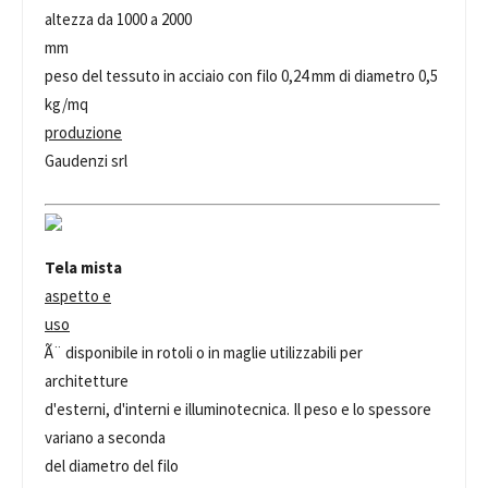
altezza da 1000 a 2000
mm
peso del tessuto in acciaio con filo 0,24 mm di diametro 0,5
kg/mq
produzione
Gaudenzi srl
Tela mista
aspetto e
uso
Ã¨ disponibile in rotoli o in maglie utilizzabili per
architetture
d'esterni, d'interni e illuminotecnica. Il peso e lo spessore
variano a seconda
del diametro del filo