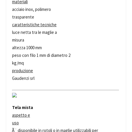
materiali
acciaio inox, polimero
trasparente
caratteristiche tecniche
luce netta tra le maglie a
misura
altezza 1000 mm
peso con filo 1 mm di diametro 2
kg/mq
produzione
Gaudenzi srl
Tela mista
aspetto e
uso
Ã¨ disponibile in rotoli o in maglie utilizzabili per