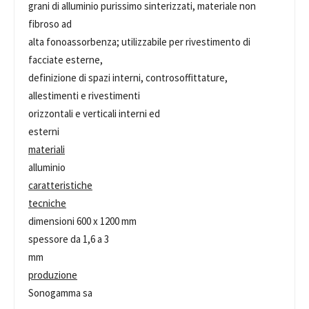
grani di alluminio purissimo sinterizzati, materiale non
fibroso ad
alta fonoassorbenza; utilizzabile per rivestimento di
facciate esterne,
definizione di spazi interni, controsoffittature,
allestimenti e rivestimenti
orizzontali e verticali interni ed
esterni
materiali
alluminio
caratteristiche
tecniche
dimensioni 600 x 1200 mm
spessore da 1,6 a 3
mm
produzione
Sonogamma sa