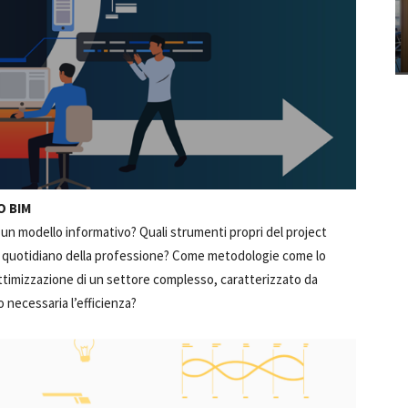
O BIM
e un modello informativo? Quali strumenti propri del project
l quotidiano della professione? Come metodologie come lo
ottimizzazione di un settore complesso, caratterizzato da
 necessaria l’efficienza?