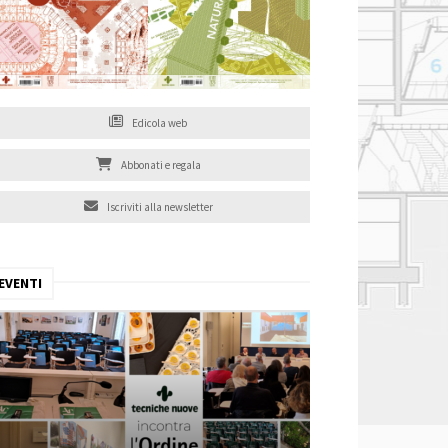
Edicola web
Abbonati e regala
Iscriviti alla newsletter
EVENTI