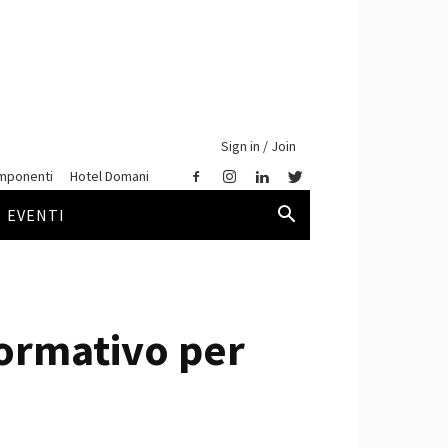
Sign in / Join
mponenti
Hotel Domani
EVENTI
ormativo per