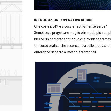
INTRODUZIONE OPERATIVA AL BIM
Che cos’è il BIM e a cosa effettivamente serve?
Semplice: a progettare meglio e in modo più sempl
ideato un percorso formativo che fornisce framew
Un corso pratico che si concentra sulle motivazion
differenze rispetto ai metodi tradizionali.