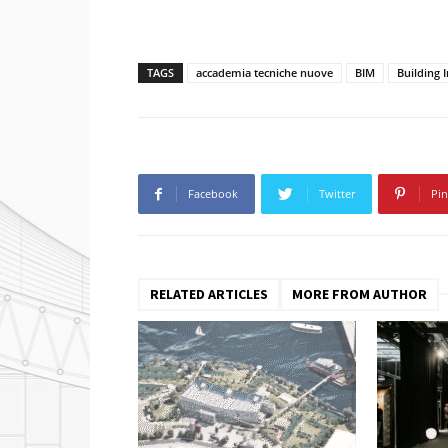
TAGS
accademia tecniche nuove
BIM
Building 
Facebook
Twitter
Pin
RELATED ARTICLES
MORE FROM AUTHOR