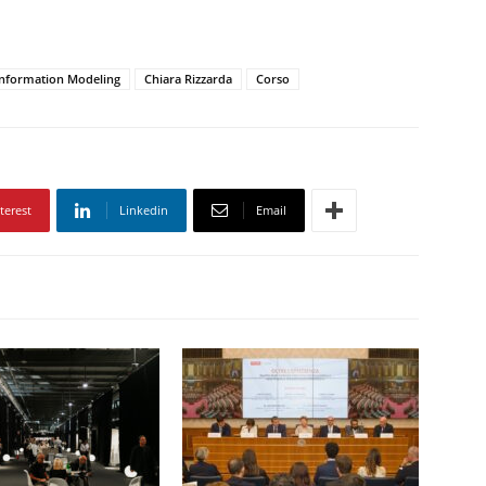
Information Modeling
Chiara Rizzarda
Corso
terest
Linkedin
Email