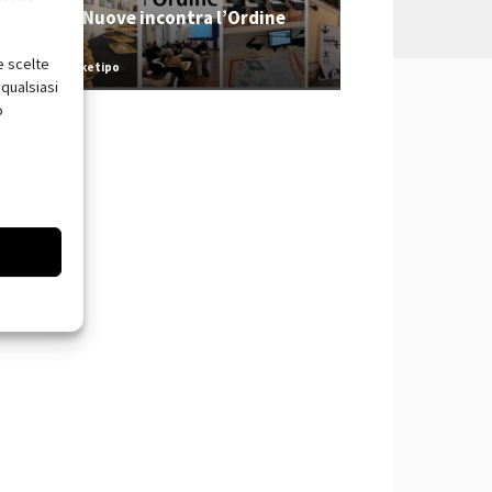
Tecniche Nuove incontra l’Ordine
2026
e scelte
Redazione Arketipo
qualsiasi
o