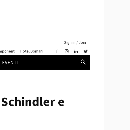
Sign in / Join
mponenti
Hotel Domani
EVENTI
 Schindler e