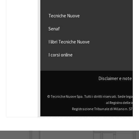
Tecniche Nuove
Senaf
I libri Tecniche Nuove
I corsi online
Disclaimer e note lega
© Tecniche Nuove Spa. Tutti i diritti riservati. Sede legale Vi
al Registro delle imp
Registrazione Tribunale di Milano n. 57 del