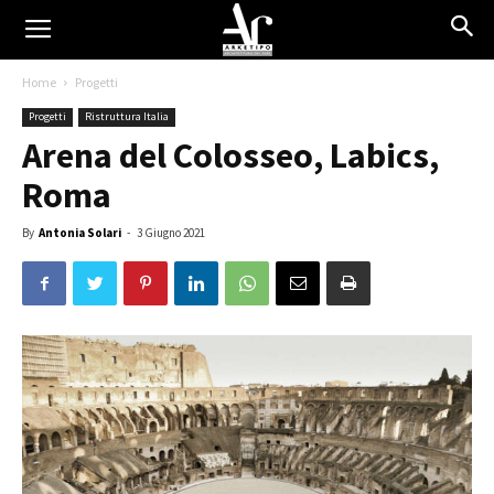
Home
Progetti
Progetti
Ristruttura Italia
Arena del Colosseo, Labics,
Roma
By
Antonia Solari
-
3 Giugno 2021