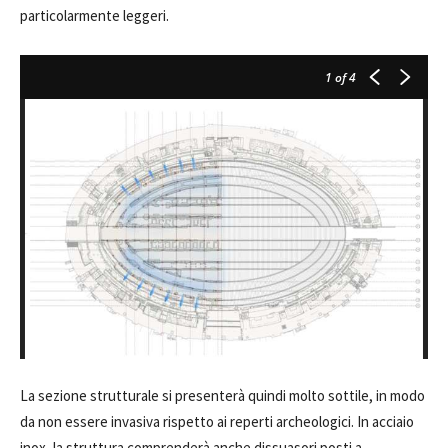
particolarmente leggeri.
1
of 4
La sezione strutturale si presenterà quindi molto sottile, in modo
da non essere invasiva rispetto ai reperti archeologici. In acciaio
inox, la struttura comprenderà anche dissuasori posti a