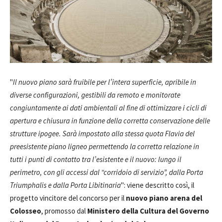
"
Il nuovo piano sarà fruibile per l’intera superficie, apribile in
diverse configurazioni, gestibili da remoto e monitorate
congiuntamente ai dati ambientali al fine di ottimizzare i cicli di
apertura e chiusura in funzione della corretta conservazione delle
strutture ipogee. Sarà impostato alla stessa quota Flavia del
preesistente piano ligneo permettendo la corretta relazione in
tutti i punti di contatto tra l’esistente e il nuovo: lungo il
perimetro, con gli accessi dal “corridoio di servizio”, dalla Porta
Triumphalis e dalla Porta Libitinaria
": viene descritto così, il
progetto vincitore del concorso per il
nuovo piano arena del
Colosseo
, promosso dal
Ministero della Cultura del Governo