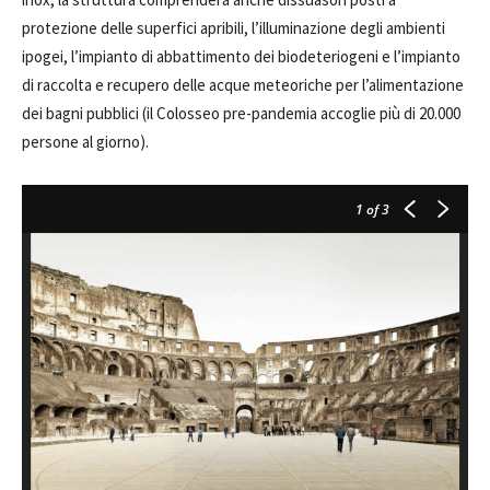
protezione delle superfici apribili, l’illuminazione degli ambienti
ipogei, l’impianto di abbattimento dei biodeteriogeni e l’impianto
di raccolta e recupero delle acque meteoriche per l’alimentazione
dei bagni pubblici (il Colosseo pre-pandemia accoglie più di 20.000
persone al giorno).
1
of 3