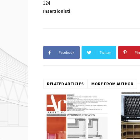
124
Inserzionisti
Facebook
Twitter
Pin
RELATED ARTICLES
MORE FROM AUTHOR