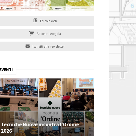
Edicola web
Abbonati e regala
Iscriviti alla newsletter
EVENTI
Tecniche Nuove incontra l’Ordine
2026