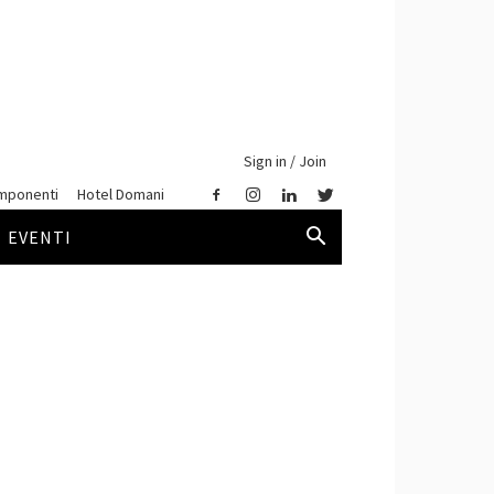
Sign in / Join
mponenti
Hotel Domani
EVENTI