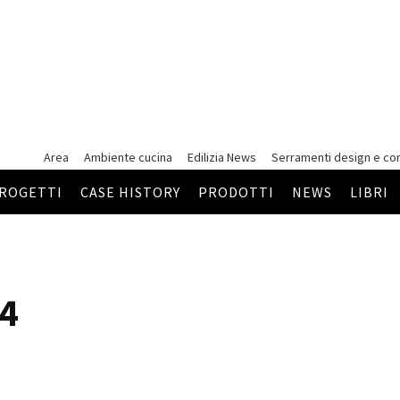
Area
Ambiente cucina
Edilizia News
Serramenti
design e co
ROGETTI
CASE HISTORY
PRODOTTI
NEWS
LIBRI
14