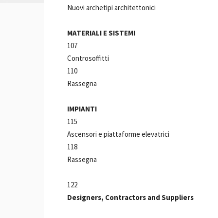
Nuovi archetipi architettonici
MATERIALI E SISTEMI
107
Controsoffitti
110
Rassegna
IMPIANTI
115
Ascensori e piattaforme elevatrici
118
Rassegna
122
Designers, Contractors and Suppliers