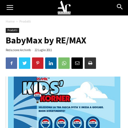
Home
Prodotti
Prodotti
BabyMax by RE/MAX
Redazione Archinfo
-
22 Luglio 2011