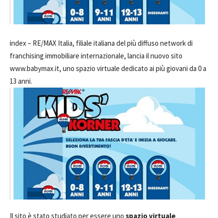
index –
RE/MAX Italia, filiale italiana del più diffuso network di
franchising immobiliare internazionale, lancia il nuovo sito
www.babymax.it, uno spazio virtuale dedicato ai più giovani da 0 a
13 anni.
Il sito è stato studiato per essere uno
spazio virtuale