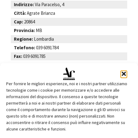
Indirizzo:
Via Paracelso, 4
Città:
Agrate Brianza
Cap:
20864
Provincia:
MB
Regione:
Lombardia
Telefono:
039 6091784
Fax:
039 6091785
e-mail:
info@remax.it
Web:
www.remax.it
Per fornire le migliori esperienze, noi e i nostri partner utilizziamo
tecnologie come i cookie per memorizzare e/o accedere alle
informazioni del dispositivo. Il consenso a queste tecnologie
permetterà a noi e ai nostri partner di elaborare dati personali
come il comportamento durante la navigazione o gli ID univoci su
Facebook
Twitter
Pinterest
questo sito e di mostrare annunci (non) personalizzati. Non
acconsentire o ritirare il consenso può influire negativamente su
alcune caratteristiche e funzioni.